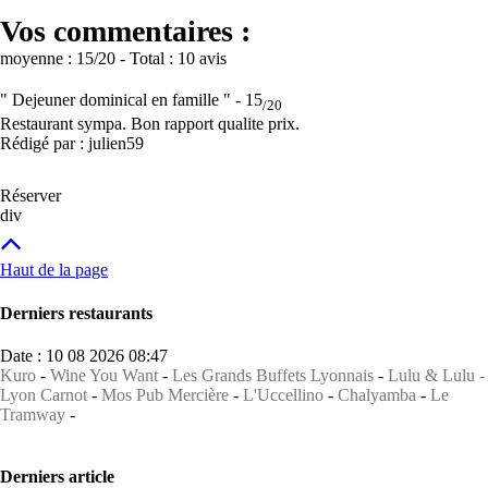
Vos commentaires :
moyenne :
15
/20
- Total :
10 avis
" Dejeuner dominical en famille " -
15
/20
Restaurant sympa. Bon rapport qualite prix.
Rédigé par : julien59
Réserver
div
Haut de la page
Derniers restaurants
Date : 10 08 2026 08:47
Kuro
-
Wine You Want
-
Les Grands Buffets Lyonnais
-
Lulu & Lulu -
Lyon Carnot
-
Mos Pub Mercière
-
L'Uccellino
-
Chalyamba
-
Le
Tramway
-
Derniers article