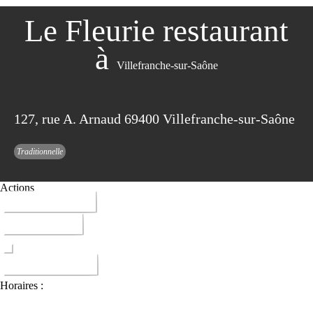
Le Fleurie restaurant
à
Villefranche-sur-Saône
127, rue A. Arnaud 69400 Villefranche-sur-Saône
Traditionnelle
Actions
04 74 62 11 74
ITINERAIRE
DONNER AVIS
Horaires :