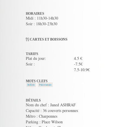
HORAIRES
Midi : 11h30-14h30
Soir : 18h30-23h30
CARTES ET BOISSONS
TARIFS
Plat du jour:
4.5 €
Soir :
-7.5€
7.5-10.9€
MOTS CLEFS
Indien
Pakistanais
DÉTAILS
Nom du chef : Janed ASHRAF
Capacité : 36 couverts personnes
Métro : Charpennes
Parking : Place Wilson