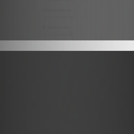
Thématiques :
Aucun résultat
Restaurants :
Aucun résultat