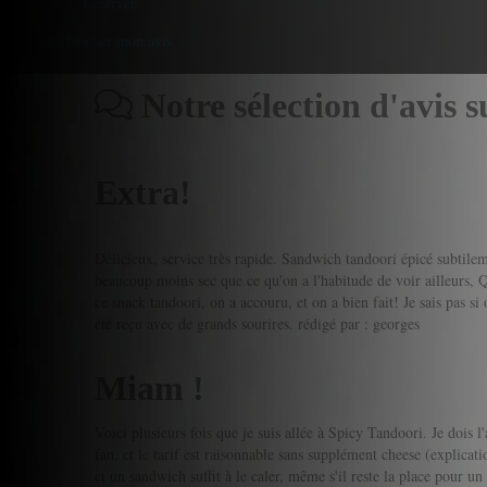
Reserver
Donner mon avis
Notre sélection d'avis s
Extra!
Délicieux, service très rapide. Sandwich tandoori épicé subtileme
beaucoup moins sec que ce qu'on a l'habitude de voir ailleurs, 
ce snack tandoori, on a accouru, et on a bien fait! Je sais pas s
été reçu avec de grands sourires.
rédigé par : georges
Miam !
Voici plusieurs fois que je suis allée à Spicy Tandoori. Je dois 
fan, et le tarif est raisonnable sans supplément cheese (explicati
et un sandwich suffit à le caler, même s'il reste la place pour 