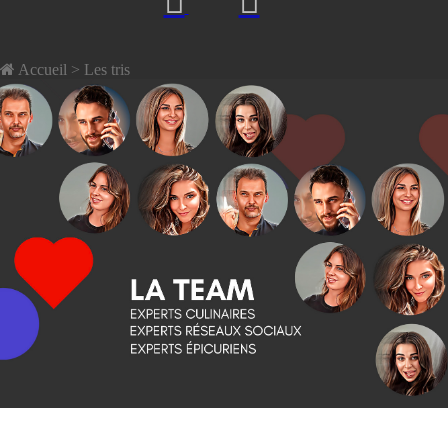
Accueil
> Les tris