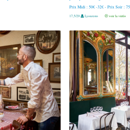
Prix Midi : 50€ -32€ - Prix Soir : 7
17,5/20
Lyonresto
voir la vidéo