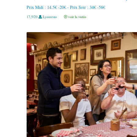
Prix Midi : 14.5€ -20€ - Prix Soir : 34€ -58€
17,5/20
Lyonresto
voir la vidéo