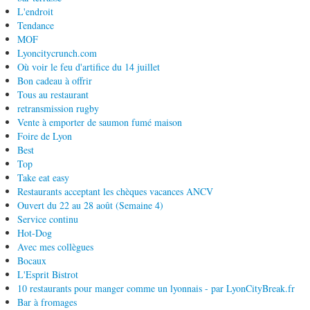
L'endroit
Tendance
MOF
Lyoncitycrunch.com
Où voir le feu d'artifice du 14 juillet
Bon cadeau à offrir
Tous au restaurant
retransmission rugby
Vente à emporter de saumon fumé maison
Foire de Lyon
Best
Top
Take eat easy
Restaurants acceptant les chèques vacances ANCV
Ouvert du 22 au 28 août (Semaine 4)
Service continu
Hot-Dog
Avec mes collègues
Bocaux
L'Esprit Bistrot
10 restaurants pour manger comme un lyonnais - par LyonCityBreak.fr
Bar à fromages