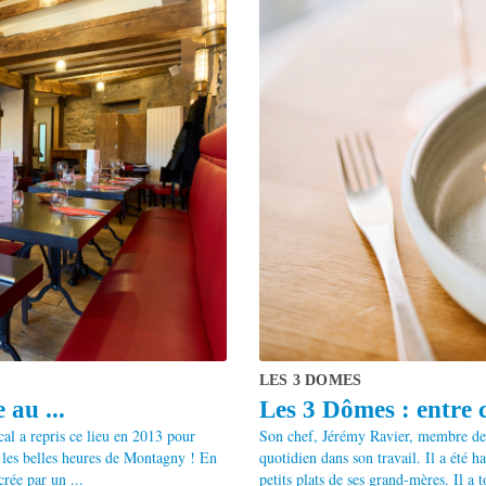
LES 3 DOMES
 au ...
Les 3 Dômes : entre cu
al a repris ce lieu en 2013 pour
Son chef, Jérémy Ravier, membre des
t les belles heures de Montagny ! En
quotidien dans son travail. Il a été 
crée par un ...
petits plats de ses grand-mères. Il a 