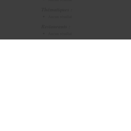
Thématiques :
Aucun résultat
Restaurants :
Aucun résultat