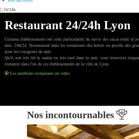
Fete des Peres
24/24h
Restaurant 24/24h Lyon
Certains établissements ont cette particularité de servir des encas toute la jo
nuit, 24h/24. Notamment dans les restaurants des hôtels ou proche des gran
pour les voyageurs de nuit.
Qu'il soit très tôt le matin ou très tard dans la nuit, vous trouverez touj
restaurer dans l'un de ces établissements de la ville de Lyon.
Les meilleurs restaurants en vidéo
Nos incontournables