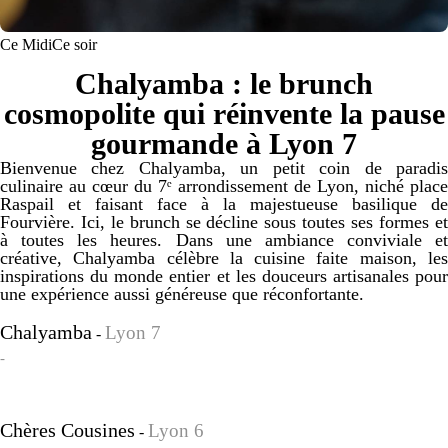
Ce Midi
Ce soir
Chalyamba : le brunch
cosmopolite qui réinvente la pause
gourmande à Lyon 7
Bienvenue chez Chalyamba, un petit coin de paradis
culinaire au cœur du 7ᵉ arrondissement de Lyon, niché place
Raspail et faisant face à la majestueuse basilique de
Fourvière. Ici, le brunch se décline sous toutes ses formes et
à toutes les heures. Dans une ambiance conviviale et
créative, Chalyamba célèbre la cuisine faite maison, les
inspirations du monde entier et les douceurs artisanales pour
une expérience aussi généreuse que réconfortante.
Chalyamba
Lyon 7
-
-
Chères Cousines
Lyon 6
-