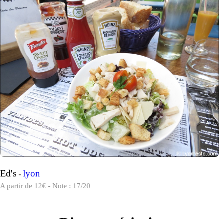
Ed's
lyon
-
A partir de 12€ - Note : 17/20