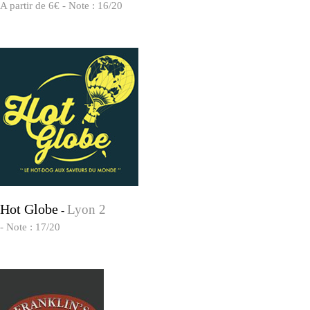
A partir de 6€ - Note : 16/20
Hot Globe
Lyon 2
-
- Note : 17/20