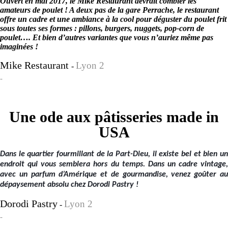
Ouvert en mai 2017, le Mike Restaurant devrait combler les
amateurs de poulet ! A deux pas de la gare Perrache, le restaurant
offre un cadre et une ambiance à la cool pour déguster du poulet frit
sous toutes ses formes : pillons, burgers, nuggets, pop-corn de
poulet…. Et bien d’autres variantes que vous n’auriez même pas
imaginées !
Mike Restaurant
Lyon 2
-
-
Une ode aux pâtisseries made in
USA
Dans le quartier fourmillant de la Part-Dieu, il existe bel et bien un
endroit qui vous semblera hors du temps. Dans un cadre vintage,
avec un parfum d’Amérique et de gourmandise, venez goûter au
dépaysement absolu chez Dorodi Pastry !
Dorodi Pastry
Lyon 2
-
-