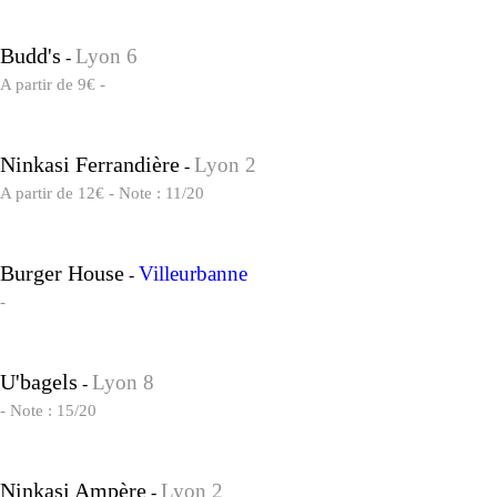
Budd's
Lyon 6
-
A partir de 9€ -
Ninkasi Ferrandière
Lyon 2
-
A partir de 12€ - Note : 11/20
Burger House
Villeurbanne
-
-
U'bagels
Lyon 8
-
- Note : 15/20
Ninkasi Ampère
Lyon 2
-