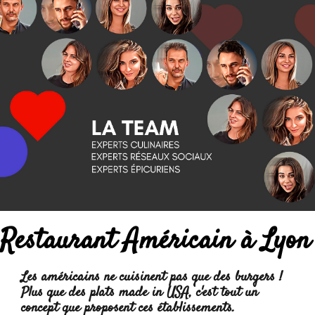
Restaurant Américain à Lyon
Les américains ne cuisinent pas que des burgers !
Plus que des
plats made in USA
, c'est tout un
concept que proposent ces établissements.