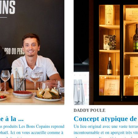
DADDY POULE
à la ...
Concept atypique de 
ons produits Les Bons Copains reprend
Un lieu original avec une vaste terras
phaël. Ici on vous accueille comme à
incontournable et on aperçoit très v