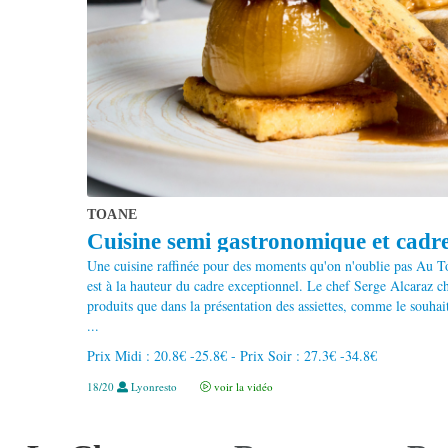
TOANE
Cuisine semi gastronomique et cadre 
Une cuisine raffinée pour des moments qu'on n'oublie pas Au T
est à la hauteur du cadre exceptionnel. Le chef Serge Alcaraz ch
produits que dans la présentation des assiettes, comme le souhai
...
Prix Midi : 20.8€ -25.8€ - Prix Soir : 27.3€ -34.8€
18/20
Lyonresto
voir la vidéo