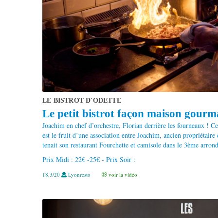
LE BISTROT D'ODETTE
Le petit bistrot façon maison gourm
Joachim en chef d’orchestre, Florian derrière les fourneaux ! C
est le fruit d’une association entre Joachim, ancien propriétaire
tenait son restaurant Fourchette et camisole dans le 3ème arrond
Prix Midi : 22€ -25€ - Prix Soir :
18,3/20
Lyonresto
voir la vidéo