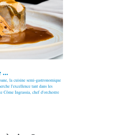
...
oane, la cuisine semi-gastronomique
erche l'excellence tant dans les
te Côme Ingrassia, chef d'orchestre