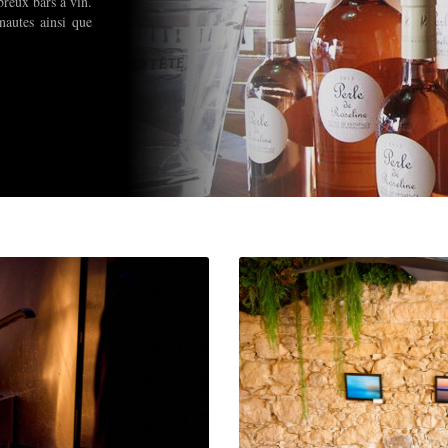
breux bars à vin.
nautes ainsi que