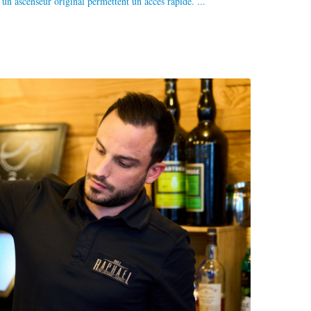
 un ascenseur original permettent un accès rapide. ...