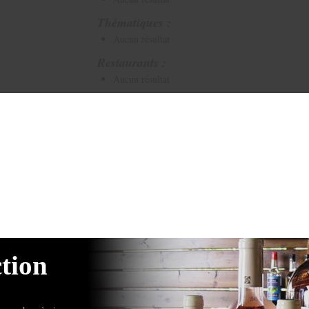
Thématiques :
Aucun résultat
Restaurants :
Aucun résultat
ction