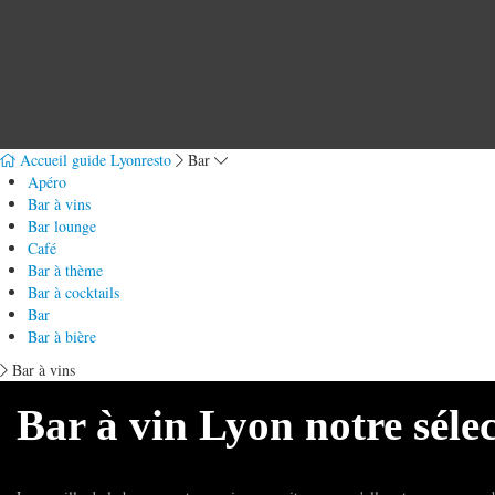
Accueil guide Lyonresto
Bar
Apéro
Bar à vins
Bar lounge
Café
Bar à thème
Bar à cocktails
Bar
Bar à bière
Bar à vins
Bar à vin Lyon notre séle