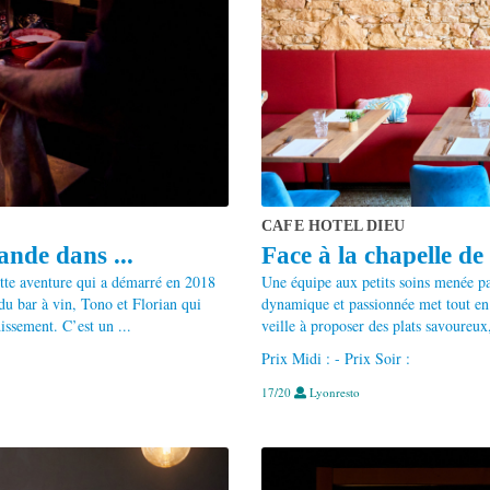
CAFE HOTEL DIEU
ande dans ...
Face à la chapelle de 
ette aventure qui a démarré en 2018
Une équipe aux petits soins menée pa
 du bar à vin, Tono et Florian qui
dynamique et passionnée met tout en 
issement. C’est un ...
veille à proposer des plats savoureux,
Prix Midi : - Prix Soir :
17/20
Lyonresto