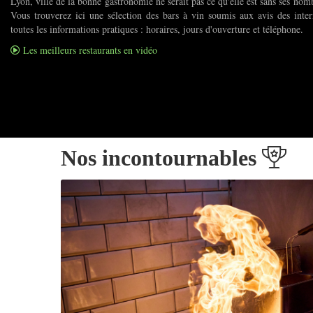
Lyon, ville de la bonne gastronomie ne serait pas ce qu'elle est sans ses nom
Vous trouverez ici une sélection des bars à vin soumis aux avis des inter
toutes les informations pratiques : horaires, jours d'ouverture et téléphone.
Les meilleurs restaurants en vidéo
Nos incontournables