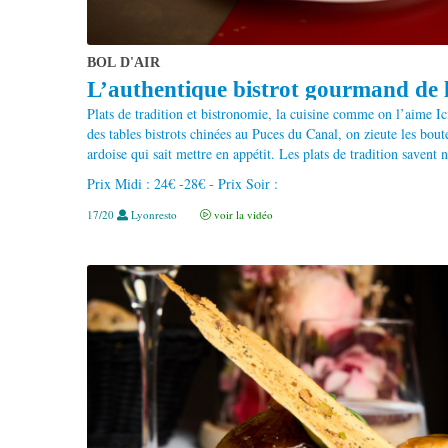
BOL D'AIR
L’authentique bistrot gourmand de l'
Plats de tradition et bistronomie, la cuisine comme on l’aime Ici
des tables bistrots chinées au Puces du Canal, on zieute les boute
ardoise qui sait mettre en appétit. Les plats de tradition savent 
Prix Midi : 24€ -28€ - Prix Soir :
17/20
Lyonresto
voir la vidéo