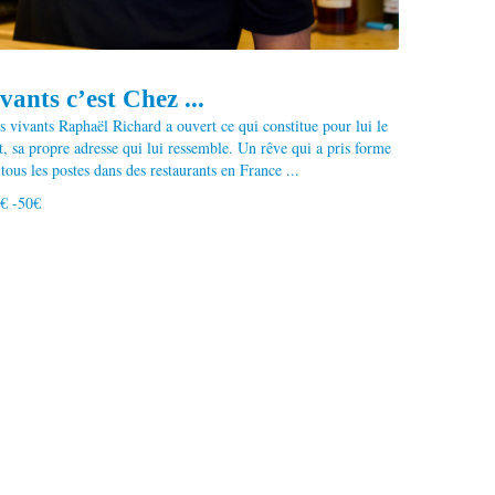
vants c’est Chez ...
s vivants Raphaël Richard a ouvert ce qui constitue pour lui le
t, sa propre adresse qui lui ressemble. Un rêve qui a pris forme
ous les postes dans des restaurants en France ...
0€ -50€