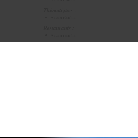
Thématiques :
Aucun résultat
Restaurants :
Aucun résultat