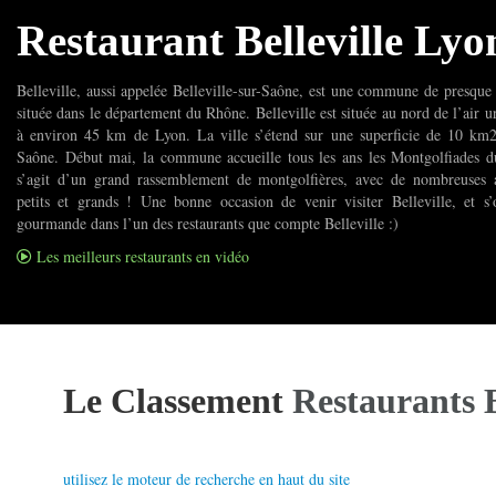
Restaurant Belleville Lyo
Belleville, aussi appelée Belleville-sur-Saône, est une commune de presque 
située dans le département du Rhône. Belleville est située au nord de l’air u
à environ 45 km de Lyon. La ville s’étend sur une superficie de 10 km2
Saône. Début mai, la commune accueille tous les ans les Montgolfiades du
s’agit d’un grand rassemblement de montgolfières, avec de nombreuses 
petits et grands ! Une bonne occasion de venir visiter Belleville, et s’
gourmande dans l’un des restaurants que compte Belleville :)
Les meilleurs restaurants en vidéo
Le Classement
Restaurants B
utilisez le moteur de recherche en haut du site