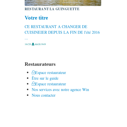
RESTAURANT LA GUINGUETTE
Votre titre
CE RESTAURANT A CHANGER DE
CUISINEIER DEPUIS LA FIN DE l'été 2016
...
16/20
mich1949
Restaurateurs
Espace restaurateur
Être sur le guide
Espace restaurateur
Nos services avec notre agence Win
Nous contacter