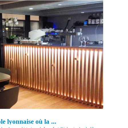
e lyonnaise où la ...