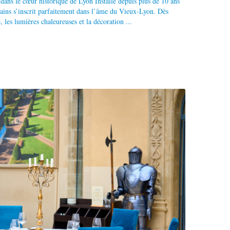
 dans le cœur historique de Lyon Installé depuis plus de 10 ans
ns s’inscrit parfaitement dans l’âme du Vieux-Lyon. Dès
, les lumières chaleureuses et la décoration ...