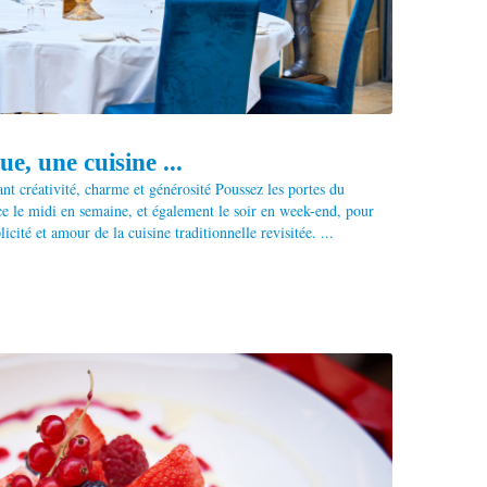
, une cuisine ...
nt créativité, charme et générosité Poussez les portes du
ce le midi en semaine, et également le soir en week-end, pour
icité et amour de la cuisine traditionnelle revisitée. ...