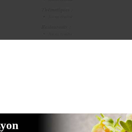
Thématiques :
Aucun résultat
Restaurants :
Aucun résultat
Lyon