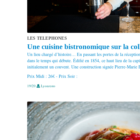
LES TELEPHONES
Une cuisine bistronomique sur la coll
Un lieu chargé d’histoire… En passant les portes de la réception
dans le temps qui débute. Édifié en 1854, ce haut lieu de la capi
initialement un couvent. Une construction signée Pierre-Marie B
Prix Midi : 26€ - Prix Soir :
19/20
Lyonresto