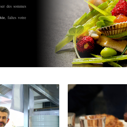
enser des sommes
tée
, faîtes votre