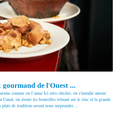
t gourmand de l'Ouest ...
cuisine comme on l’aime Ici zéro chichis, on s'installe autour
u Canal, on zieute les bouteilles trônant sur le zinc et la grande
s plats de tradition savent nous surprendre ...