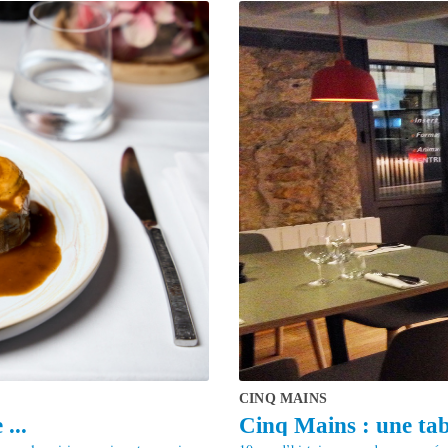
CINQ MAINS
...
Cinq Mains : une tabl