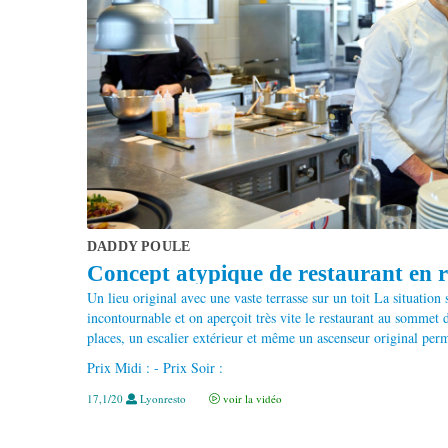
DADDY POULE
Concept atypique de restaurant en ro
Un lieu original avec une vaste terrasse sur un toit La situation
incontournable et on aperçoit très vite le restaurant au sommet
places, un escalier extérieur et même un ascenseur original perme
Prix Midi : - Prix Soir :
17,1/20
Lyonresto
voir la vidéo