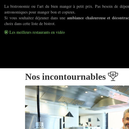
La bistronomie ou l'art du bien manger à petit prix. Pas besoin de dép
astronomiques pour manger bon et copieux.
ambiance chaleureuse et décontrac
Si vous souhaitez déjeuner dans une
choix dans cette liste de bistrot.
Les meilleurs restaurants en vidéo
Nos incontournables