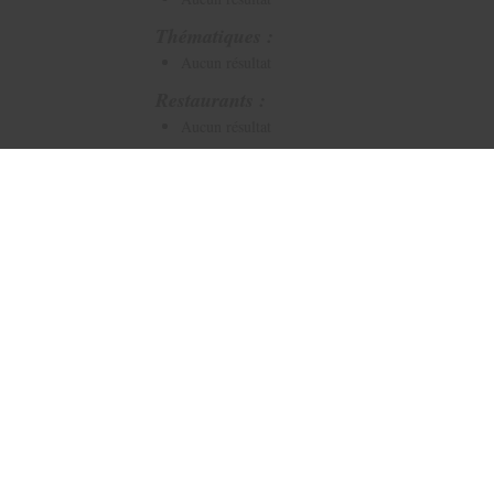
Thématiques :
Aucun résultat
Restaurants :
Aucun résultat