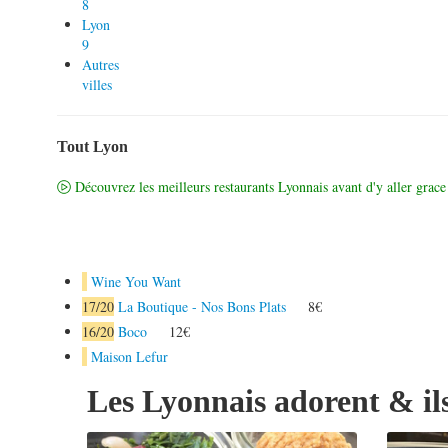
8
Lyon
9
Autres
villes
Tout Lyon
Découvrez les meilleurs restaurants Lyonnais avant d'y aller grace 
Wine You Want
17
/20
La Boutique - Nos Bons Plats
8€
16
/20
Boco
12€
Maison Lefur
Les Lyonnais adorent & ils