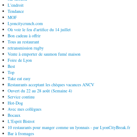
L'endroit
Tendance
MOF
Lyoncitycrunch.com
Où voir le feu d'artifice du 14 juillet
Bon cadeau à offrir
Tous au restaurant
retransmission rugby
Vente à emporter de saumon fumé maison
Foire de Lyon
Best
Top
Take eat easy
Restaurants acceptant les chèques vacances ANCV
Ouvert du 22 au 28 août (Semaine 4)
Service continu
Hot-Dog
Avec mes collègues
Bocaux
L'Esprit Bistrot
10 restaurants pour manger comme un lyonnais - par LyonCityBreak.fr
Bar à fromages