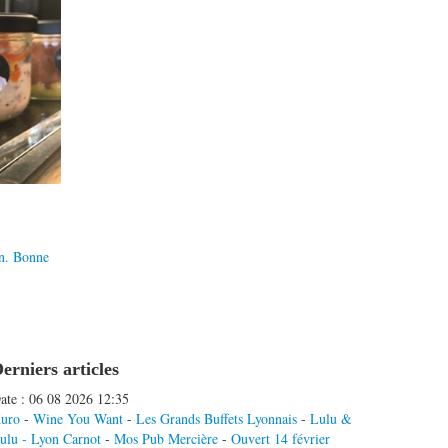
in. Bonne
erniers articles
ate : 06 08 2026 12:35
uro
-
Wine You Want
-
Les Grands Buffets Lyonnais
-
Lulu &
ulu - Lyon Carnot
-
Mos Pub Mercière
-
Ouvert 14 février