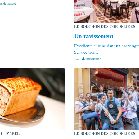
t de passage
LE BOUCHON DES CORDELIERS
Un ravissement
Excellente cuisine dans un cadre agr
Service très ...
19/20
Tarteaucitron
OT D'ABEL
LE BOUCHON DES CORDELIERS