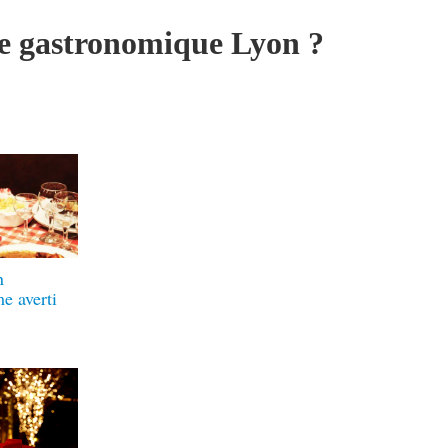
ce gastronomique Lyon ?
n
e averti