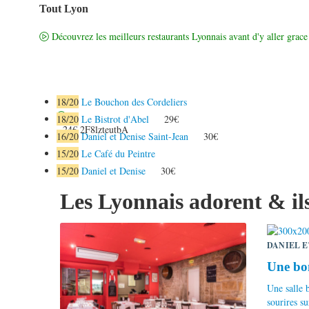
Tout Lyon
Découvrez les meilleurs restaurants Lyonnais avant d'y aller grace 
18
/20
Le Bouchon des Cordeliers
18
/20
Le Bistrot d'Abel
29€
24€
2F8lzteutbA
16
/20
Daniel et Denise Saint-Jean
30€
15
/20
Le Café du Peintre
15
/20
Daniel et Denise
30€
Les Lyonnais adorent & ils
DANIEL E
Une bon
Une salle 
sourires sur