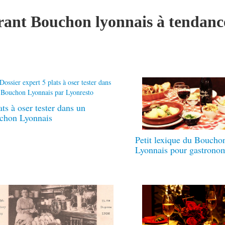
aurant Bouchon lyonnais à tendan
ats à oser tester dans un
chon Lyonnais
Petit lexique du Boucho
Lyonnais pour gastronom