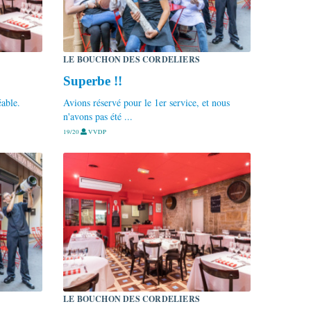
LE BOUCHON DES CORDELIERS
Superbe !!
éable.
Avions réservé pour le 1er service, et nous
n'avons pas été ...
19/20
VVDP
LE BOUCHON DES CORDELIERS