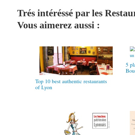
Trés intéréssé par les Rest
Vous aimerez aussi :
5 pl
Bou
Top 10 best authentic restaurants
of Lyon