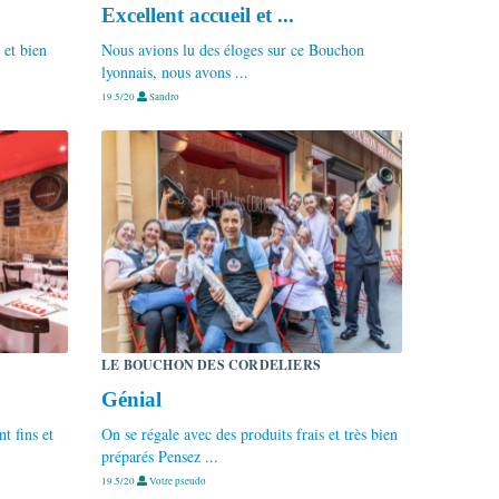
Excellent accueil et ...
 et bien
Nous avions lu des éloges sur ce Bouchon
lyonnais, nous avons ...
19.5/20
Sandro
LE BOUCHON DES CORDELIERS
Génial
nt fins et
On se régale avec des produits frais et très bien
préparés Pensez ...
19.5/20
Votre pseudo