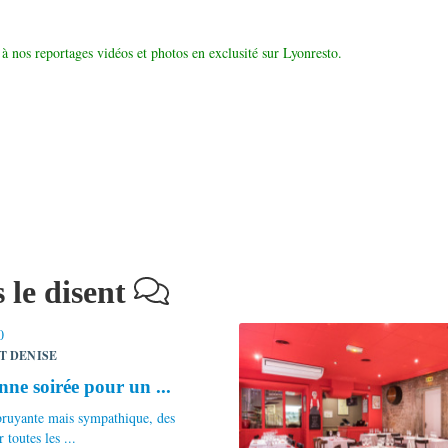
à nos reportages vidéos et photos en exclusité sur Lyonresto.
 le disent
T DENISE
ne soirée pour un ...
bruyante mais sympathique, des
 toutes les ...