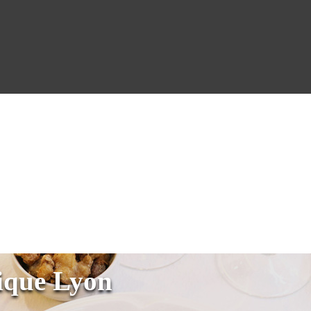
ique Lyon