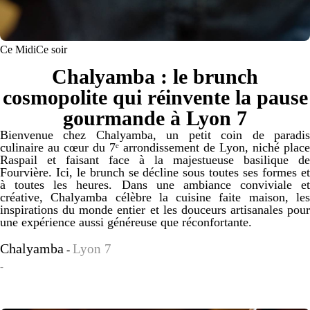
Ce Midi
Ce soir
Chalyamba : le brunch
cosmopolite qui réinvente la pause
gourmande à Lyon 7
Bienvenue chez Chalyamba, un petit coin de paradis
culinaire au cœur du 7ᵉ arrondissement de Lyon, niché place
Raspail et faisant face à la majestueuse basilique de
Fourvière. Ici, le brunch se décline sous toutes ses formes et
à toutes les heures. Dans une ambiance conviviale et
créative, Chalyamba célèbre la cuisine faite maison, les
inspirations du monde entier et les douceurs artisanales pour
une expérience aussi généreuse que réconfortante.
Chalyamba
Lyon 7
-
-