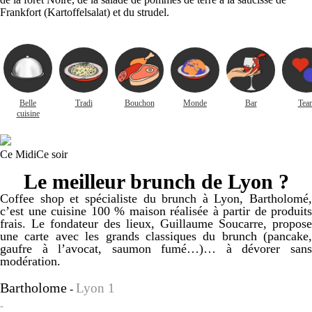
Frankfort (Kartoffelsalat) et du strudel.
Belle
Tradi
Bouchon
Monde
Bar
Tea
cuisine
Ce Midi
Ce soir
Le meilleur brunch de Lyon ?
Coffee shop et spécialiste du brunch à Lyon, Bartholomé,
c’est une cuisine 100 % maison réalisée à partir de produits
frais. Le fondateur des lieux, Guillaume Soucarre, propose
une carte avec les grands classiques du brunch (pancake,
gaufre à l’avocat, saumon fumé…)… à dévorer sans
modération.
Bartholome
Lyon 1
-
-