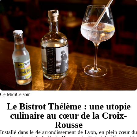
Ce Midi
Ce soir
Le Bistrot Thélème : une utopie
culinaire au cœur de la Croix-
Rousse
Installé dans le 4e arrondissement de Lyon, en plein cœur du