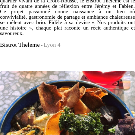
quartier vivant de la Croix-Rousse, le Bistrot Thélème est le
fruit de quatre années de réflexion entre Jérémy et Fabien.
Ce projet passionné donne naissance à un lieu où
convivialité, gastronomie de partage et ambiance chaleureuse
se mêlent avec brio. Fidèle à sa devise « Nos produits ont
une histoire », chaque plat raconte un récit authentique et
savoureux.
Bistrot Theleme
Lyon 4
-
-