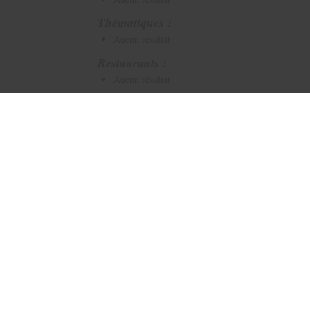
Thématiques :
Aucun résultat
Restaurants :
Aucun résultat