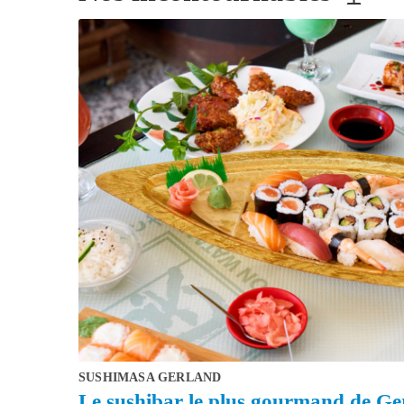
SUSHIMASA GERLAND
Le sushibar le plus gourmand de Gerl