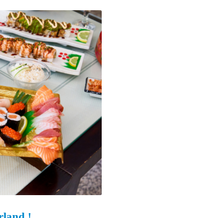
and ! ...