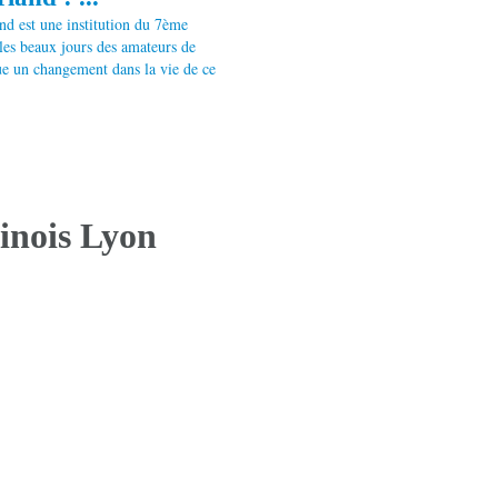
nd est une institution du 7ème
 les beaux jours des amateurs de
ue un changement dans la vie de ce
inois Lyon