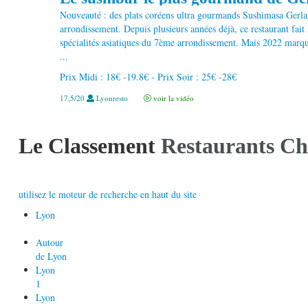
Nouveauté : des plats coréens ultra gourmands Sushimasa Gerla
arrondissement. Depuis plusieurs années déjà, ce restaurant fait
spécialités asiatiques du 7ème arrondissement. Mais 2022 marq
...
Prix Midi : 18€ -19.8€ - Prix Soir : 25€ -28€
17,5/20
Lyonresto
voir la vidéo
Le Classement
Restaurants Ch
utilisez le moteur de recherche en haut du site
Lyon
Autour
de Lyon
Lyon
1
Lyon