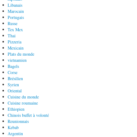
Libanais
Marocain
Portugais
Russe
Tex Mex
Thai
Pizzeria
Mexicain
Plats du monde
vietnamien
Bagels
Corse
Brésilien
Syrien
Oriental
Cuisine du monde
Cuisine roumaine
Ethiopien
Chinois buffet à volonté
Reunionnais
Kebab
Argentin