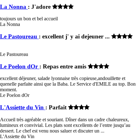
La Nonna
: J'adore
toujours un bon et bel accueil
La Nonna
Le Pastoureau
: excellent j' y ai dejeuner ...
Le Pastoureau
Le Poelon dOr
: Repas entre amis
excellent déjeuner, salade lyonnaise très copieuse,andouillette et
quenelle parfaite ainsi que la Baba. Le Service d'EMILE au top. Bon
moment.
Le Poelon dOr
L'Assiette du Vin
: Parfait
Accueil très agréable et souriant. Dîner dans un cadre chaleureux,
lumineux et convivial. Les plats sont excellents de l’entre jusqu’au
dessert. Le chef est venu nous saluer et discuter un ...
L'Assiette du Vin