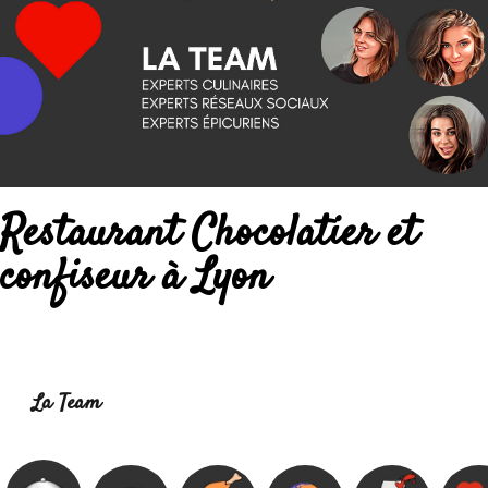
Restaurant Chocolatier et
confiseur à Lyon
Lire la suite :
La Team