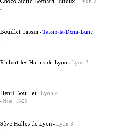
Chocolaterie Bernard Dufoux
Lyon 2
-
-
Bouillet Tassin
Tassin-la-Demi-Lune
-
-
Richart les Halles de Lyon
Lyon 3
-
-
Henri Bouillet
Lyon 4
-
- Note : 16/20
Sève Halles de Lyon
Lyon 3
-
-