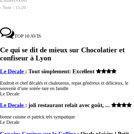
- Note : 15/20
TOP 10 AVIS
Ce qui se dit de mieux sur Chocolatier et
confiseur à Lyon
Le Decale
: Tout simplement: Excellent
Endroit et chef décalés et chaleureux, repas généreux et délicieux, le
souvenir d’une soirée rare en famille
Le Decale
Le Decale
: joli restaurant refait avec goût, ...
bonne cuisine et patrick très sympatique
Le Decale
Copains Copines sur la Colline
: Quels plaisirs ! Petit