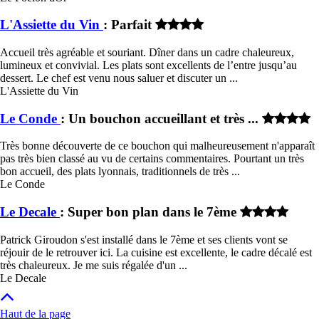
L'Assiette du Vin
: Parfait
Accueil très agréable et souriant. Dîner dans un cadre chaleureux,
lumineux et convivial. Les plats sont excellents de l’entre jusqu’au
dessert. Le chef est venu nous saluer et discuter un ...
L'Assiette du Vin
Le Conde
: Un bouchon accueillant et très ...
Très bonne découverte de ce bouchon qui malheureusement n'apparaît
pas très bien classé au vu de certains commentaires. Pourtant un très
bon accueil, des plats lyonnais, traditionnels de très ...
Le Conde
Le Decale
: Super bon plan dans le 7ème
Patrick Giroudon s'est installé dans le 7ème et ses clients vont se
réjouir de le retrouver ici. La cuisine est excellente, le cadre décalé est
très chaleureux. Je me suis régalée d'un ...
Le Decale
Haut de la page