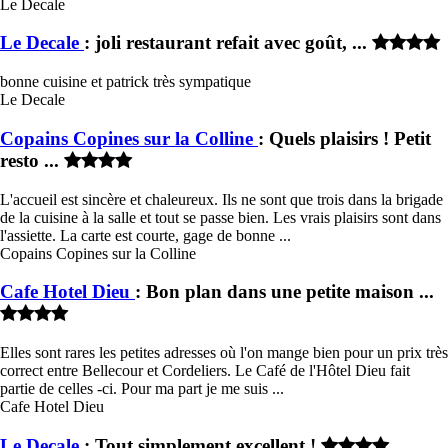
Le Decale
Le Decale
: joli restaurant refait avec goût, ...
bonne cuisine et patrick très sympatique
Le Decale
Copains Copines sur la Colline
: Quels plaisirs ! Petit
resto ...
L'accueil est sincère et chaleureux. Ils ne sont que trois dans la brigade
de la cuisine à la salle et tout se passe bien. Les vrais plaisirs sont dans
l'assiette. La carte est courte, gage de bonne ...
Copains Copines sur la Colline
Cafe Hotel Dieu
: Bon plan dans une petite maison ...
Elles sont rares les petites adresses où l'on mange bien pour un prix très
correct entre Bellecour et Cordeliers. Le Café de l'Hôtel Dieu fait
partie de celles -ci. Pour ma part je me suis ...
Cafe Hotel Dieu
Le Decale
: Tout simplement excellent !