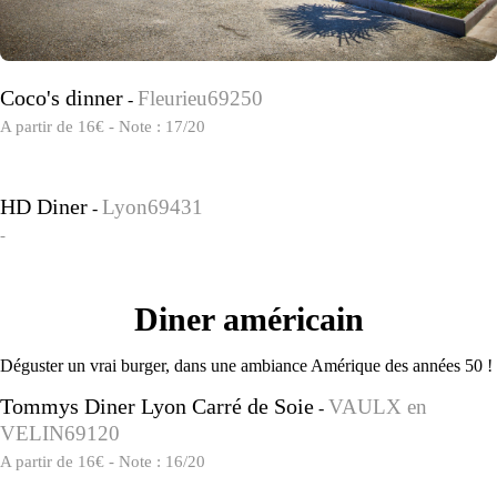
Coco's dinner
Fleurieu69250
-
A partir de 16€ - Note : 17/20
HD Diner
Lyon69431
-
-
Diner américain
Déguster un vrai burger, dans une ambiance Amérique des années 50 !
Tommys Diner Lyon Carré de Soie
VAULX en
-
VELIN69120
A partir de 16€ - Note : 16/20