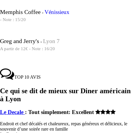
Memphis Coffee
Vénissieux
-
- Note : 15/20
Greg and Jerry's
Lyon 7
-
A partir de 12€ - Note : 16/20
TOP 10 AVIS
Ce qui se dit de mieux sur Diner américain
à Lyon
Le Decale
: Tout simplement: Excellent
Endroit et chef décalés et chaleureux, repas généreux et délicieux, le
souvenir d’une soirée rare en famille