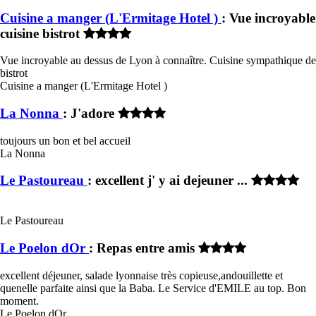
Cuisine a manger (L'Ermitage Hotel )
: Vue incroyable
cuisine bistrot
Vue incroyable au dessus de Lyon à connaître. Cuisine sympathique de
bistrot
Cuisine a manger (L'Ermitage Hotel )
La Nonna
: J'adore
toujours un bon et bel accueil
La Nonna
Le Pastoureau
: excellent j' y ai dejeuner ...
Le Pastoureau
Le Poelon dOr
: Repas entre amis
excellent déjeuner, salade lyonnaise très copieuse,andouillette et
quenelle parfaite ainsi que la Baba. Le Service d'EMILE au top. Bon
moment.
Le Poelon dOr