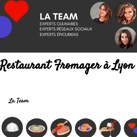
Restaurant Fromager à Lyon
Lire la suite :
La Team