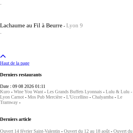
-
Lachaume au Fil à Beurre
Lyon 9
-
-
Haut de la page
Derniers restaurants
Date : 09 08 2026 01:11
Kuro
-
Wine You Want
-
Les Grands Buffets Lyonnais
-
Lulu & Lulu -
Lyon Carnot
-
Mos Pub Mercière
-
L'Uccellino
-
Chalyamba
-
Le
Tramway
-
Derniers article
Ouvert 14 février Saint-Valentin
-
Ouvert du 12 au 18 août
-
Ouvert du