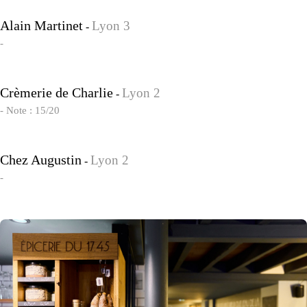
Alain Martinet
Lyon 3
-
-
Crèmerie de Charlie
Lyon 2
-
- Note : 15/20
Chez Augustin
Lyon 2
-
-