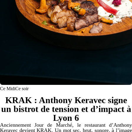
Ce Midi
Ce soir
KRAK : Anthony Keravec signe
un bistrot de tension et d’impact à
Lyon 6
Anciennement Jour de Marché, le restaurant d’Anthony
Keravec devient KRAK. Un mot sec, brut, sonore, à l’image