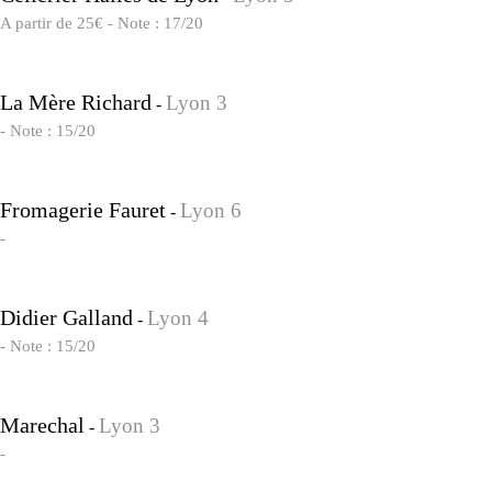
A partir de 25€ - Note : 17/20
La Mère Richard
Lyon 3
-
- Note : 15/20
Fromagerie Fauret
Lyon 6
-
-
Didier Galland
Lyon 4
-
- Note : 15/20
Marechal
Lyon 3
-
-