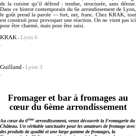
de la cuisine qu’il défend : tendue, structurée, sans détour.
Dans ce bistrot contemporain du 6e arrondissement de Lyon,
le goût prend la parole — fort, net, franc. Chez KRAK, tout
est construit pour provoquer une réaction. On ne vient pas ici
pour être charmé, mais pour être saisi.
KRAK
Lyon 6
-
-
Guilland
Lyon 3
-
-
Fromager et bar à fromages au
cœur du 6ème arrondissement
ème
Au cœur du 6
arrondissement, venez découvrir la Fromagerie du
Château. Un véritable sanctuaire pour les amateurs de fromage avec
des produits de qualité et une large gamme de fromages, la