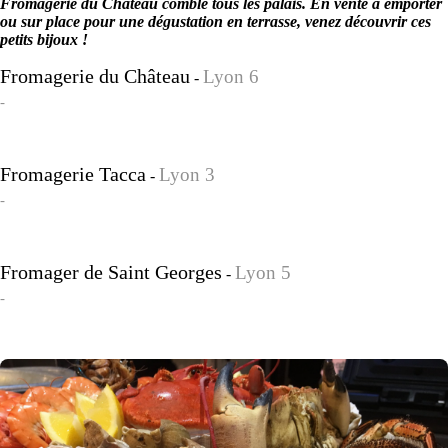
Fromagerie du Château comble tous les palais. En vente à emporter
ou sur place pour une dégustation en terrasse, venez découvrir ces
petits bijoux !
Fromagerie du Château
Lyon 6
-
-
Fromagerie Tacca
Lyon 3
-
-
Fromager de Saint Georges
Lyon 5
-
-