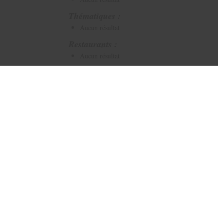
Thématiques :
Aucun résultat
Restaurants :
Aucun résultat