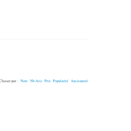
Classer par :
Note
Nb Avis
Prix
Popularité
Ancienneté