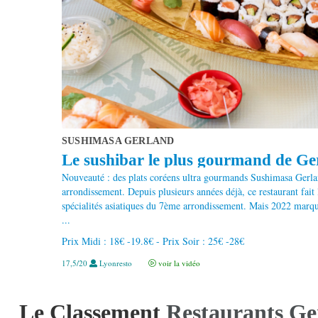
SUSHIMASA GERLAND
Le sushibar le plus gourmand de Gerl
Nouveauté : des plats coréens ultra gourmands Sushimasa Gerla
arrondissement. Depuis plusieurs années déjà, ce restaurant fait
spécialités asiatiques du 7ème arrondissement. Mais 2022 marq
...
Prix Midi : 18€ -19.8€ - Prix Soir : 25€ -28€
17,5/20
Lyonresto
voir la vidéo
Le Classement
Restaurants Ge