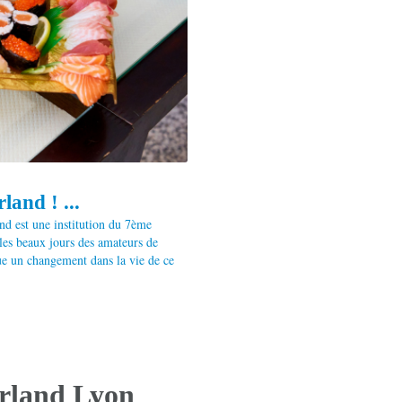
and ! ...
nd est une institution du 7ème
 les beaux jours des amateurs de
ue un changement dans la vie de ce
rland Lyon