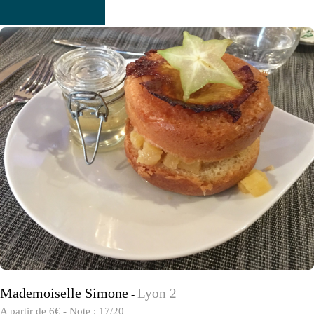
Mademoiselle Simone
Lyon 2
-
A partir de 6€ - Note : 17/20