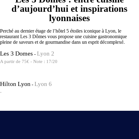
d’aujourd’hui et inspirations
lyonnaises
Perché au dernier étage de l’hôtel 5 étoiles iconique à Lyon, le
restaurant Les 3 Dômes vous propose une cuisine gastronomique
pleine de saveurs et de gourmandise dans un esprit décomplexé.
Les 3 Domes
Lyon 2
-
A partir de 75€ - Note : 17/20
Hilton Lyon
Lyon 6
-
-