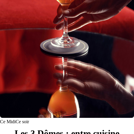
Ce Midi
Ce soir
Les 3 Dômes : entre cuisine