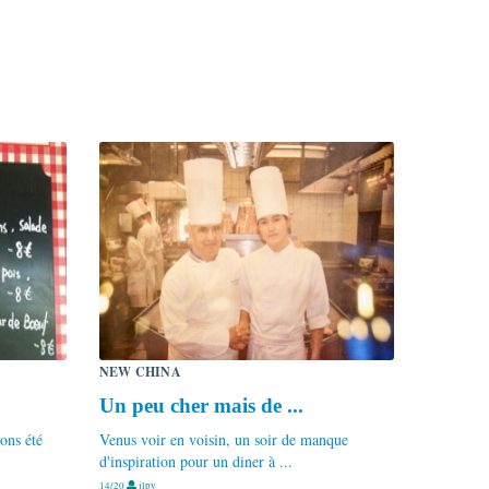
NEW CHINA
Un peu cher mais de ...
vons été
Venus voir en voisin, un soir de manque
d'inspiration pour un diner à ...
14/20
jlpy