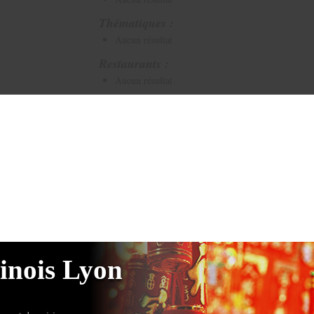
Thématiques :
Aucun résultat
Restaurants :
Aucun résultat
inois Lyon