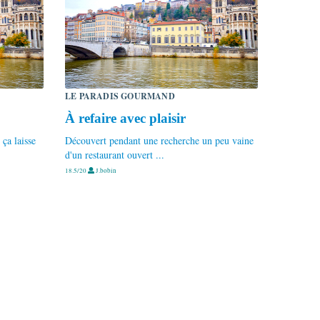
LE PARADIS GOURMAND
À refaire avec plaisir
 ça laisse
Découvert pendant une recherche un peu vaine
d'un restaurant ouvert ...
18.5/20
J.bobin