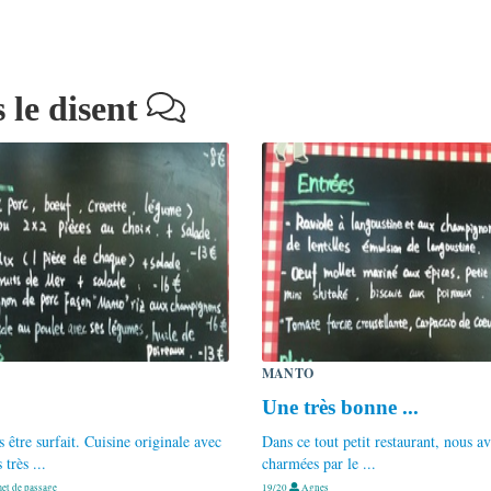
 le disent
MANTO
Une très bonne ...
s être surfait. Cuisine originale avec
Dans ce tout petit restaurant, nous a
 très ...
charmées par le ...
t de passage
19/20
Agnes