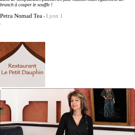
brunch à couper le souffle !
Petra Nomad Tea
Lyon 1
-
-