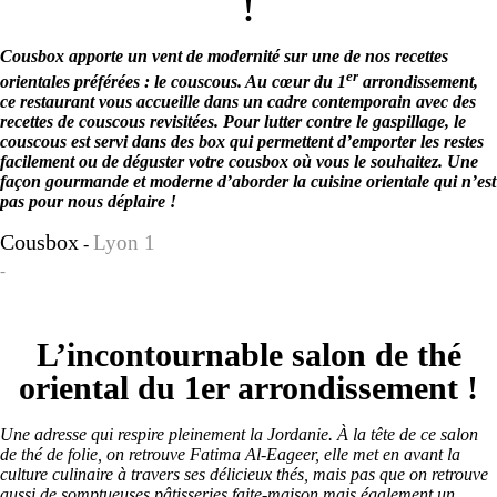
!
Cousbox apporte un vent de modernité sur une de nos recettes
er
orientales préférées : le couscous. Au cœur du 1
arrondissement,
ce restaurant vous accueille dans un cadre contemporain avec des
recettes de couscous revisitées. Pour lutter contre le gaspillage, le
couscous est servi dans des box qui permettent d’emporter les restes
facilement ou de déguster votre cousbox où vous le souhaitez. Une
façon gourmande et moderne d’aborder la cuisine orientale qui n’est
pas pour nous déplaire !
Cousbox
Lyon 1
-
-
L’incontournable salon de thé
oriental du 1er arrondissement !
Une adresse qui respire pleinement la Jordanie. À la tête de ce salon
de thé de folie, on retrouve Fatima Al-Eageer, elle met en avant la
culture culinaire à travers ses délicieux thés, mais pas que on retrouve
aussi de somptueuses pâtisseries faite-maison mais également un