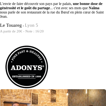
L'envie de faire découvrir son pays par le palais,
une bonne dose de
générosité et le goût du partage
... c'est avec ses mots que
Naîma
nous parle de son restaurant de la rue du Bœuf en plein cœur de Saint
Jean.
Le Touareg
Lyon 5
-
A partir de 20€ - Note : 16/20