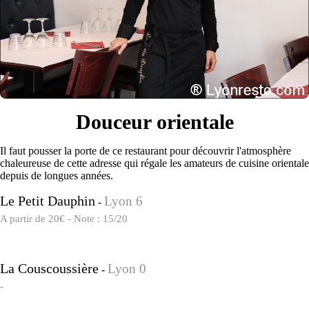
Douceur orientale
Il faut pousser la porte de ce restaurant pour découvrir l'atmosphère
chaleureuse de cette adresse qui régale les amateurs de cuisine orientale
depuis de longues années.
Le Petit Dauphin
Lyon 6
-
A partir de 20€ - Note : 15/20
La Couscoussière
Lyon 0
-
-