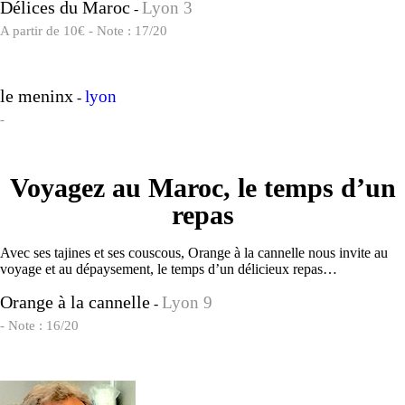
Délices du Maroc
Lyon 3
-
A partir de 10€ - Note : 17/20
le meninx
lyon
-
-
Voyagez au Maroc, le temps d’un
repas
Avec ses tajines et ses couscous, Orange à la cannelle nous invite au
voyage et au dépaysement, le temps d’un délicieux repas…
Orange à la cannelle
Lyon 9
-
- Note : 16/20