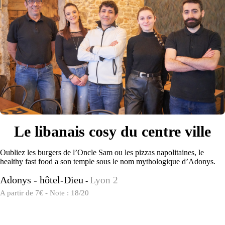
Le libanais cosy du centre ville
Oubliez les burgers de l’Oncle Sam ou les pizzas napolitaines, le
healthy fast food a son temple sous le nom mythologique d’Adonys.
Adonys - hôtel-Dieu
Lyon 2
-
A partir de 7€ - Note : 18/20