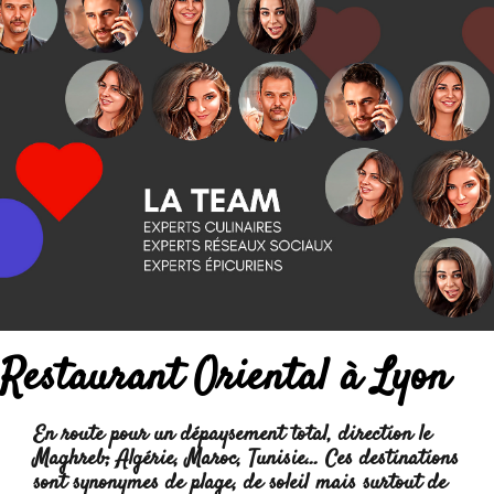
Restaurant Oriental à Lyon
En route pour un dépaysement total, direction le
Maghreb; Algérie, Maroc, Tunisie... Ces destinations
sont synonymes de plage, de soleil mais surtout de