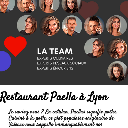
Restaurant Paella à Lyon
Le saviez vous ? En catalan, Paellas signifie poêles.
Cuisiné à la poêle, ce plat populaire originaire de
Valence nous rappelle immanquablement nos