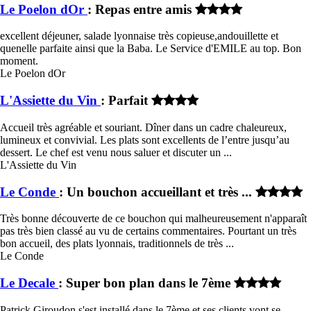
Le Poelon dOr
: Repas entre amis
excellent déjeuner, salade lyonnaise très copieuse,andouillette et
quenelle parfaite ainsi que la Baba. Le Service d'EMILE au top. Bon
moment.
Le Poelon dOr
L'Assiette du Vin
: Parfait
Accueil très agréable et souriant. Dîner dans un cadre chaleureux,
lumineux et convivial. Les plats sont excellents de l’entre jusqu’au
dessert. Le chef est venu nous saluer et discuter un ...
L'Assiette du Vin
Le Conde
: Un bouchon accueillant et très ...
Très bonne découverte de ce bouchon qui malheureusement n'apparaît
pas très bien classé au vu de certains commentaires. Pourtant un très
bon accueil, des plats lyonnais, traditionnels de très ...
Le Conde
Le Decale
: Super bon plan dans le 7ème
Patrick Giroudon s'est installé dans le 7ème et ses clients vont se