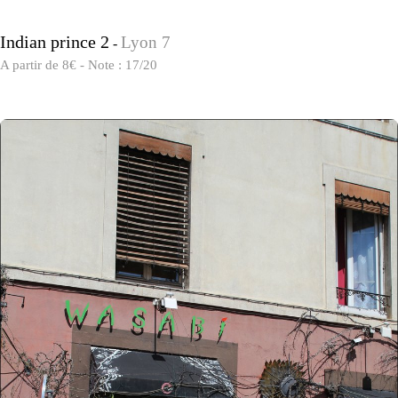
Indian prince 2
Lyon 7
-
A partir de 8€ - Note : 17/20