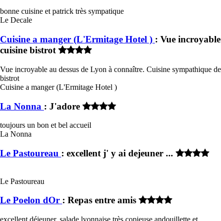
bonne cuisine et patrick très sympatique
Le Decale
Cuisine a manger (L'Ermitage Hotel )
: Vue incroyable
cuisine bistrot
Vue incroyable au dessus de Lyon à connaître. Cuisine sympathique de
bistrot
Cuisine a manger (L'Ermitage Hotel )
La Nonna
: J'adore
toujours un bon et bel accueil
La Nonna
Le Pastoureau
: excellent j' y ai dejeuner ...
Le Pastoureau
Le Poelon dOr
: Repas entre amis
excellent déjeuner, salade lyonnaise très copieuse,andouillette et