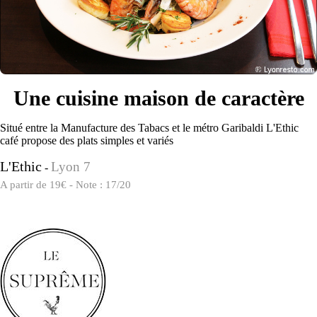
Une cuisine maison de caractère
Situé entre la Manufacture des Tabacs et le métro Garibaldi L'Ethic
café propose des plats simples et variés
L'Ethic
Lyon 7
-
A partir de 19€ - Note : 17/20