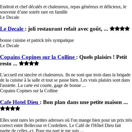
Endroit et chef décalés et chaleureux, repas généreux et délicieux, le
souvenir d’une soirée rare en famille
Le Decale
Le Decale
: joli restaurant refait avec goût, ...
bonne cuisine et patrick très sympatique
Le Decale
Copains Copines sur la Colline
: Quels plaisirs ! Petit
resto ...
L'accueil est sincère et chaleureux. Ils ne sont que trois dans la brigade
de la cuisine à la salle et tout se passe bien. Les vrais plaisirs sont dans
l'assiette. La carte est courte, gage de bonne ...
Copains Copines sur la Colline
Cafe Hotel Dieu
: Bon plan dans une petite maison ...
Elles sont rares les petites adresses où l'on mange bien pour un prix très
correct entre Bellecour et Cordeliers. Le Café de l'Hôtel Dieu fait
partie de celles -ci. Pour ma part je me suis ...