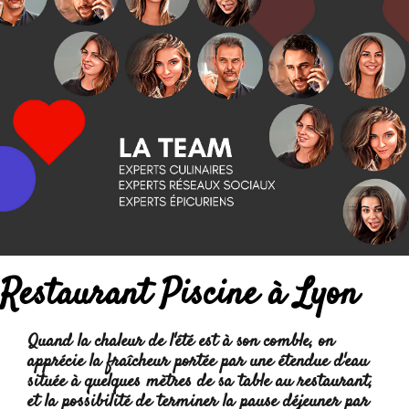
Restaurant Piscine à Lyon
Quand la chaleur de l'été est à son comble, on
apprécie la fraîcheur portée par une étendue d'eau
située à quelques mètres de sa table au restaurant,
et la possibilité de terminer la pause déjeuner par