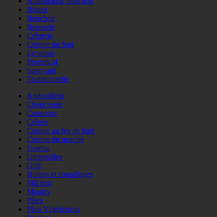
Authentique bouchon
Bistrot
Bouchon
Brasserie
Crêperie
Cuisine du Sud
Lyonnais
Provençal
Savoyard
Traditionnelle
Andouillette
Choucroute
Couscous
Crêpes
Cuisine au feu de bois
Cuisine du marché
Fondue
Grenouilles
Grill
Huitres et coquillages
Mâchon
Moules
Pâtes
Plats Végétariens