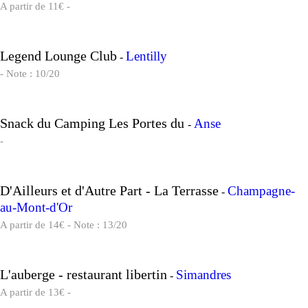
A partir de 11€ -
Legend Lounge Club
Lentilly
-
- Note : 10/20
Snack du Camping Les Portes du
Anse
-
-
D'Ailleurs et d'Autre Part - La Terrasse
Champagne-
-
au-Mont-d'Or
A partir de 14€ - Note : 13/20
L'auberge - restaurant libertin
Simandres
-
A partir de 13€ -