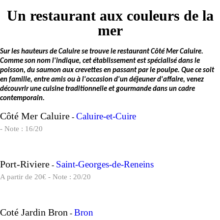
Un restaurant aux couleurs de la
mer
Sur les hauteurs de Caluire se trouve le restaurant Côté Mer Caluire.
Comme son nom l'indique, cet établissement est spécialisé dans le
poisson, du saumon aux crevettes en passant par le poulpe. Que ce soit
en famille, entre amis ou à l'occasion d'un déjeuner d'affaire, venez
découvrir une cuisine traditionnelle et gourmande dans un cadre
contemporain.
Côté Mer Caluire
Caluire-et-Cuire
-
- Note : 16/20
Port-Riviere
Saint-Georges-de-Reneins
-
A partir de 20€ - Note : 20/20
Coté Jardin Bron
Bron
-