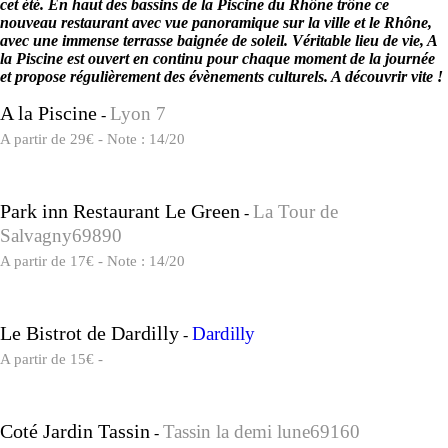
cet été. En haut des bassins de la Piscine du Rhône trône ce
nouveau restaurant avec vue panoramique sur la ville et le Rhône,
avec une immense terrasse baignée de soleil. Véritable lieu de vie, A
la Piscine est ouvert en continu pour chaque moment de la journée
et propose régulièrement des évènements culturels. A découvrir vite !
A la Piscine
Lyon 7
-
A partir de 29€ - Note : 14/20
Park inn Restaurant Le Green
La Tour de
-
Salvagny69890
A partir de 17€ - Note : 14/20
Le Bistrot de Dardilly
Dardilly
-
A partir de 15€ -
Coté Jardin Tassin
Tassin la demi lune69160
-