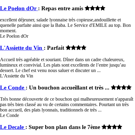
Le Poelon dOr
: Repas entre amis
excellent déjeuner, salade lyonnaise très copieuse,andouillette et
quenelle parfaite ainsi que la Baba. Le Service d'EMILE au top. Bon
moment.
Le Poelon dOr
L'Assiette du Vin
: Parfait
Accueil très agréable et souriant. Dîner dans un cadre chaleureux,
lumineux et convivial. Les plats sont excellents de l’entre jusqu’au
dessert. Le chef est venu nous saluer et discuter un ...
L'Assiette du Vin
Le Conde
: Un bouchon accueillant et très ...
Très bonne découverte de ce bouchon qui malheureusement n'apparaît
pas très bien classé au vu de certains commentaires. Pourtant un très
bon accueil, des plats lyonnais, traditionnels de très ...
Le Conde
Le Decale
: Super bon plan dans le 7ème