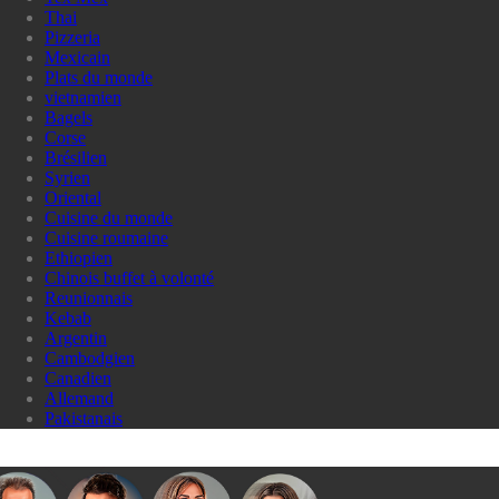
Thai
Pizzeria
Mexicain
Plats du monde
vietnamien
Bagels
Corse
Brésilien
Syrien
Oriental
Cuisine du monde
Cuisine roumaine
Ethiopien
Chinois buffet à volonté
Reunionnais
Kebab
Argentin
Cambodgien
Canadien
Allemand
Pakistanais