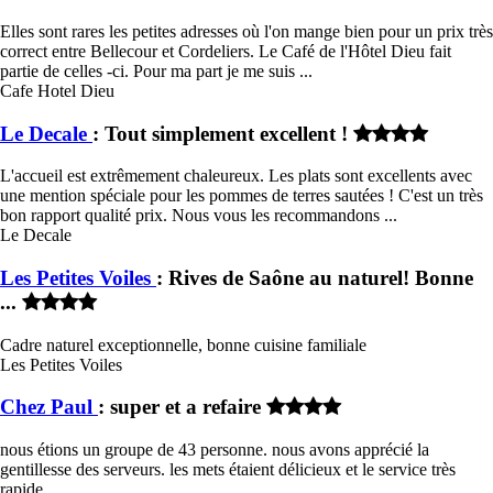
Elles sont rares les petites adresses où l'on mange bien pour un prix très
correct entre Bellecour et Cordeliers. Le Café de l'Hôtel Dieu fait
partie de celles -ci. Pour ma part je me suis ...
Cafe Hotel Dieu
Le Decale
: Tout simplement excellent !
L'accueil est extrêmement chaleureux. Les plats sont excellents avec
une mention spéciale pour les pommes de terres sautées ! C'est un très
bon rapport qualité prix. Nous vous les recommandons ...
Le Decale
Les Petites Voiles
: Rives de Saône au naturel! Bonne
...
Cadre naturel exceptionnelle, bonne cuisine familiale
Les Petites Voiles
Chez Paul
: super et a refaire
nous étions un groupe de 43 personne. nous avons apprécié la
gentillesse des serveurs. les mets étaient délicieux et le service très
rapide.