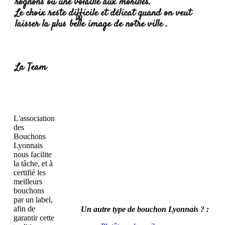
rognons ou une volaille aux morilles.
Le choix reste difficile et délicat quand on veut
laisser la plus belle image de notre ville .
Lire la suite :
La Team
L'association
des
Bouchons
Lyonnais
nous facilite
la tâche, et à
certifié les
meilleurs
bouchons
par un label,
afin de
Un autre type de bouchon Lyonnais ? :
garantir cette