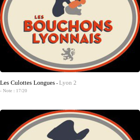
Les Culottes Longues
Lyon 2
-
- Note : 17/20