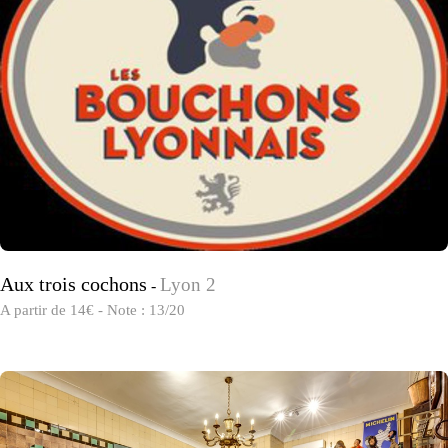
Aux trois cochons
Lyon 2
-
A partir de 14€ - Note : 13/20