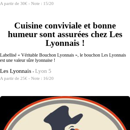
A partir de 30€ - Note : 15/20
Cuisine conviviale et bonne
humeur sont assurées chez Les
Lyonnais !
Labellisé « Véritable Bouchon Lyonnais », le bouchon Les Lyonnais
est une valeur sûre lyonnaise !
Les Lyonnais
Lyon 5
-
A partir de 25€ - Note : 16/20