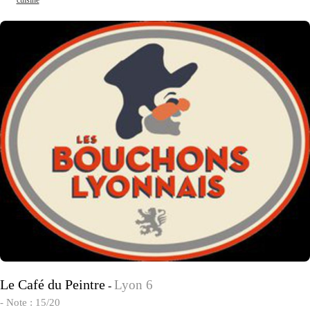
cuisine
Le Café du Peintre
Lyon 6
-
- Note : 15/20