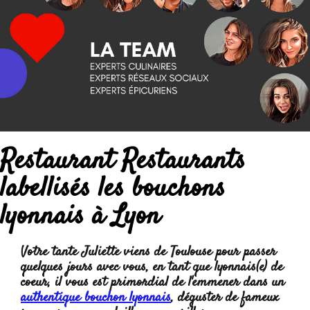
Restaurant Restaurants
labellisés les bouchons
lyonnais à Lyon
Votre tante Juliette viens de Toulouse pour passer
quelques jours avec vous, en tant que lyonnais(e) de
coeur, il vous est primordial de l'emmener dans un
authentique bouchon lyonnais
, déguster de fameux