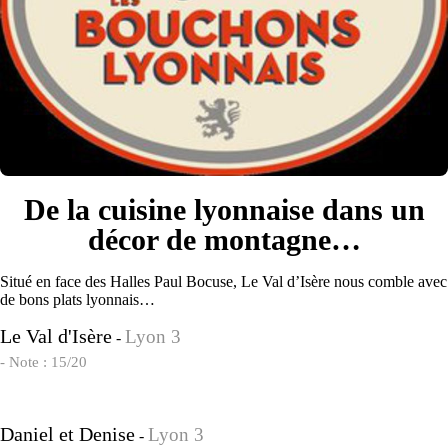
De la cuisine lyonnaise dans un
décor de montagne…
Situé en face des Halles Paul Bocuse, Le Val d’Isère nous comble avec
de bons plats lyonnais…
Le Val d'Isère
Lyon 3
-
- Note : 15/20
Daniel et Denise
Lyon 3
-