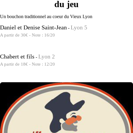
du jeu
Un bouchon traditionnel au coeur du Vieux Lyon
Daniel et Denise Saint-Jean
Lyon 5
-
A partir de 30€ - Note : 16/20
Chabert et fils
Lyon 2
-
A partir de 18€ - Note : 12/20