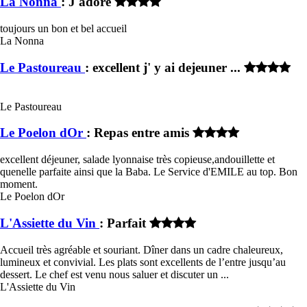
La Nonna
: J'adore
toujours un bon et bel accueil
La Nonna
Le Pastoureau
: excellent j' y ai dejeuner ...
Le Pastoureau
Le Poelon dOr
: Repas entre amis
excellent déjeuner, salade lyonnaise très copieuse,andouillette et
quenelle parfaite ainsi que la Baba. Le Service d'EMILE au top. Bon
moment.
Le Poelon dOr
L'Assiette du Vin
: Parfait
Accueil très agréable et souriant. Dîner dans un cadre chaleureux,
lumineux et convivial. Les plats sont excellents de l’entre jusqu’au
dessert. Le chef est venu nous saluer et discuter un ...
L'Assiette du Vin