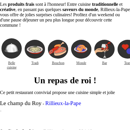
Les
produits frais
sont à l'honneur! Entre cuisine
traditionnelle
et
créative
, en passant pas quelques
saveurs du monde
, Rillieux-la-Pape
vous offre de jolies surprises culinaires! Profitez d'un weekend ou
d'une pause déjeuner un peu plus longue pour découvrir cette
commune !
Belle
Tradi
Bouchon
Monde
Bar
Tea
cuisine
Un repas de roi !
Ce petit restaurant convivial propose une cuisine simple et jolie
Le champ du Roy
Rillieux-la-Pape
-
-