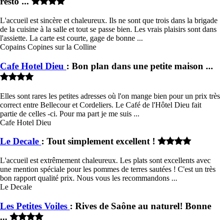
resto ...
L'accueil est sincère et chaleureux. Ils ne sont que trois dans la brigade
de la cuisine à la salle et tout se passe bien. Les vrais plaisirs sont dans
l'assiette. La carte est courte, gage de bonne ...
Copains Copines sur la Colline
Cafe Hotel Dieu
: Bon plan dans une petite maison ...
Elles sont rares les petites adresses où l'on mange bien pour un prix très
correct entre Bellecour et Cordeliers. Le Café de l'Hôtel Dieu fait
partie de celles -ci. Pour ma part je me suis ...
Cafe Hotel Dieu
Le Decale
: Tout simplement excellent !
L'accueil est extrêmement chaleureux. Les plats sont excellents avec
une mention spéciale pour les pommes de terres sautées ! C'est un très
bon rapport qualité prix. Nous vous les recommandons ...
Le Decale
Les Petites Voiles
: Rives de Saône au naturel! Bonne
...