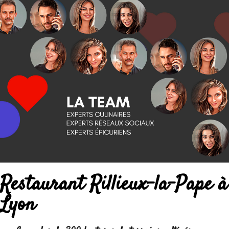
Restaurant Rillieux-la-Pape à
Lyon