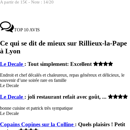
A partir de 15€ - Note : 14/20
TOP 10 AVIS
Ce qui se dit de mieux sur Rillieux-la-Pape
à Lyon
Le Decale
: Tout simplement: Excellent
Endroit et chef décalés et chaleureux, repas généreux et délicieux, le
souvenir d’une soirée rare en famille
Le Decale
Le Decale
: joli restaurant refait avec goût, ...
bonne cuisine et patrick très sympatique
Le Decale
Copains Copines sur la Colline
: Quels plaisirs ! Petit