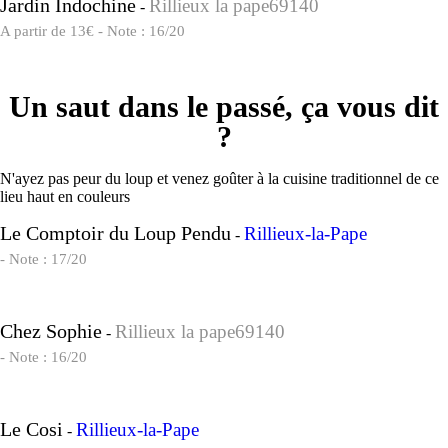
Jardin Indochine
Rillieux la pape69140
-
A partir de 13€ - Note : 16/20
Un saut dans le passé, ça vous dit
?
N'ayez pas peur du loup et venez goûter à la cuisine traditionnel de ce
lieu haut en couleurs
Le Comptoir du Loup Pendu
Rillieux-la-Pape
-
- Note : 17/20
Chez Sophie
Rillieux la pape69140
-
- Note : 16/20
Le Cosi
Rillieux-la-Pape
-