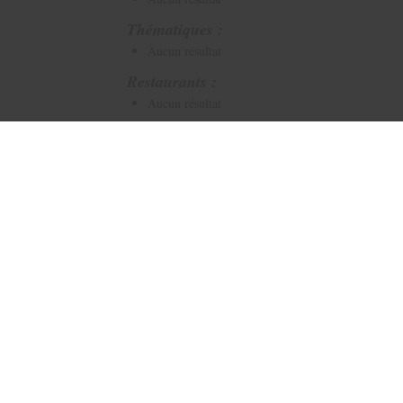
Thématiques :
Aucun résultat
Restaurants :
Aucun résultat