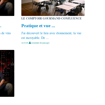
LE COMPTOIR GOURMAND CONFLUENCE
.
Pratique et vue ...
n de vins
J'ai découvert le lieu avec étonnement, la vue
est incroyable. De ...
16.5/20
Gourmet de passage