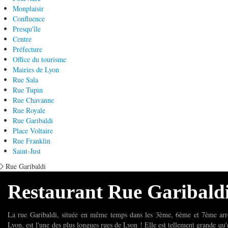
Monplaisir
Confluence
Presqu'île
Centre
Préfecture
Office du tourisme
Mairies de Lyon
Rue Sala
Rue Tupin
Rue Chavanne
Rue Royale
Rue Garibaldi
Place Voltaire
Rue Franklin
Saint-Just
Rue Garibaldi
Restaurant Rue Garibald
La rue Garibaldi, située en même temps dans les 3ème, 6ème et 7ème arr
Lyon, est l'une des plus longues rues de Lyon ! Elle est tellement grande qu'e