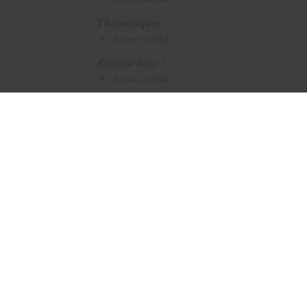
Thématiques :
Aucun résultat
Restaurants :
Aucun résultat