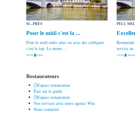
SI...PRÈS
PELL ME
Pour le midi c'est la ...
Excelle
Pour le midi entre amis ou avec des collègues
Restaurant
c'est le top. Le menu ...
service au 
18/20
LucL
17/20
Nocci
Restaurateurs
Espace restaurateur
Être sur le guide
Espace restaurateur
Nos services avec notre agence Win
Nous contacter