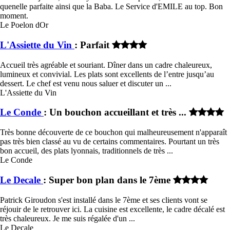
quenelle parfaite ainsi que la Baba. Le Service d'EMILE au top. Bon
moment.
Le Poelon dOr
L'Assiette du Vin
: Parfait
Accueil très agréable et souriant. Dîner dans un cadre chaleureux,
lumineux et convivial. Les plats sont excellents de l’entre jusqu’au
dessert. Le chef est venu nous saluer et discuter un ...
L'Assiette du Vin
Le Conde
: Un bouchon accueillant et très ...
Très bonne découverte de ce bouchon qui malheureusement n'apparaît
pas très bien classé au vu de certains commentaires. Pourtant un très
bon accueil, des plats lyonnais, traditionnels de très ...
Le Conde
Le Decale
: Super bon plan dans le 7ème
Patrick Giroudon s'est installé dans le 7ème et ses clients vont se
réjouir de le retrouver ici. La cuisine est excellente, le cadre décalé est
très chaleureux. Je me suis régalée d'un ...
Le Decale