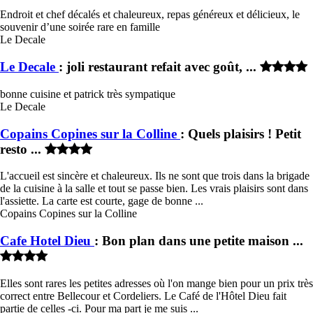
Endroit et chef décalés et chaleureux, repas généreux et délicieux, le
souvenir d’une soirée rare en famille
Le Decale
Le Decale
: joli restaurant refait avec goût, ...
bonne cuisine et patrick très sympatique
Le Decale
Copains Copines sur la Colline
: Quels plaisirs ! Petit
resto ...
L'accueil est sincère et chaleureux. Ils ne sont que trois dans la brigade
de la cuisine à la salle et tout se passe bien. Les vrais plaisirs sont dans
l'assiette. La carte est courte, gage de bonne ...
Copains Copines sur la Colline
Cafe Hotel Dieu
: Bon plan dans une petite maison ...
Elles sont rares les petites adresses où l'on mange bien pour un prix très
correct entre Bellecour et Cordeliers. Le Café de l'Hôtel Dieu fait
partie de celles -ci. Pour ma part je me suis ...