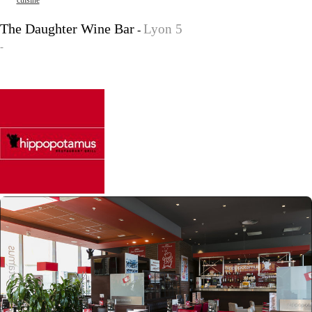
cuisine
The Daughter Wine Bar
Lyon 5
-
-