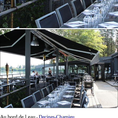
Au bord de l eau
Decines-Charpieu
-