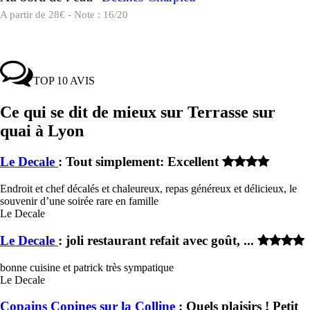
A partir de 28€ - Note : 16/20
TOP 10 AVIS
Ce qui se dit de mieux sur Terrasse sur
quai à Lyon
Le Decale
: Tout simplement: Excellent
Endroit et chef décalés et chaleureux, repas généreux et délicieux, le
souvenir d’une soirée rare en famille
Le Decale
Le Decale
: joli restaurant refait avec goût, ...
bonne cuisine et patrick très sympatique
Le Decale
Copains Copines sur la Colline
: Quels plaisirs ! Petit