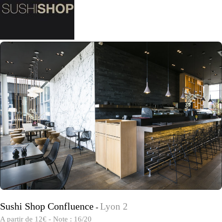
Sushi Shop Confluence
Lyon 2
-
A partir de 12€ - Note : 16/20