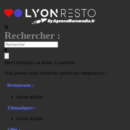
Rechercher :
Merci d'indiquer au moins 3 caractères
Vous pouvez aussi rechercher parmis nos catégories ici :
Restaurants :
Aucun résultat
Thématiques :
Aucun résultat
Villes :