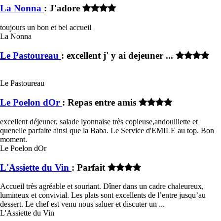
La Nonna
: J'adore
toujours un bon et bel accueil
La Nonna
Le Pastoureau
: excellent j' y ai dejeuner ...
Le Pastoureau
Le Poelon dOr
: Repas entre amis
excellent déjeuner, salade lyonnaise très copieuse,andouillette et
quenelle parfaite ainsi que la Baba. Le Service d'EMILE au top. Bon
moment.
Le Poelon dOr
L'Assiette du Vin
: Parfait
Accueil très agréable et souriant. Dîner dans un cadre chaleureux,
lumineux et convivial. Les plats sont excellents de l’entre jusqu’au
dessert. Le chef est venu nous saluer et discuter un ...
L'Assiette du Vin