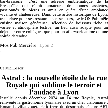
bar‑brasserie : c’est une adresse emblématique de la
Presqu’île qui réunit amateurs de bonnes assiettes,
passionnés de bières et amis en quête d’une ambiance
vivante et chaleureuse. Dans cette artère historique de Lyon,
très prisée pour ses restaurants et ses bars, Le MOS Pub mêle
cuisine maison généreuse, sélection de boissons riche et
variée et atmosphère festive, un lieu aussi adapté pour un
déjeuner entre collègues que pour un afterwork animé ou une
soirée détendue.
Mos Pub Mercière
Lyon 2
-
-
Ce Midi
Ce soir
Astral : la nouvelle étoile de la rue
Royale qui sublime le terroir et
l’audace à Lyon
Installé depuis décembre 2024 au 14 rue Royale, Astral
réinvente la gastronomie lyonnaise avec un chef visionnaire :
Ronan Lavillaugouet. Petit frère du désormais célèbre ART