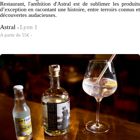
Restaurant, l'ambition d'Astral est de sublimer les produits
d’exception en racontant une histoire, entre terroirs connus et
découvertes audacieuses.
Astral
Lyon 1
-
A partir de 55€ -