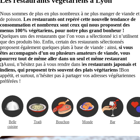
Les restaurants végétariens à Lyon
Nous sommes de plus en plus nombreux à ne plus manger de viande et
de poisson.
Les restaurants ont repéré cette nouvelle tendance de
consommation et nombreux sont ceux qui nous proposent des
menus 100% végétariens, pour notre plus grand bonheur !
Quelques uns des restaurants que l’on vous a sélectionné ici n’utilisent
que des produits bio. Enfin, certain des restaurants sélectionnés
proposent également quelques plats à base de viande : ainsi,
si vous
êtes accompagnés d’un ou plusieurs amateurs de viande, vous
pourrez tout de même aller dans un seul et même restaurant
;)
Aussi, n’hésitez pas à vous rendre dans l
es restaurants japonais et
indiens, qui proposent très souvent des plats végétariens !
Bon
appétit, et surtout, n’hésiter pas à partager vos adresses végétariennes
préférées !
Belle
Tradi
Bouchon
Monde
Bar
Tea
cuisine