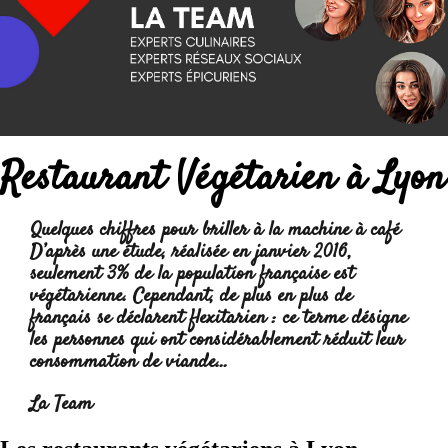
Restaurant Végétarien à Lyon
Quelques chiffres pour briller à la machine à café
D’après une étude, réalisée en janvier 2016,
seulement 3% de la population française est
végétarienne. Cependant, de plus en plus de
français se déclarent flexitarien : ce terme désigne
les personnes qui ont considérablement réduit leur
consommation de viande...
Lire la suite :
La Team