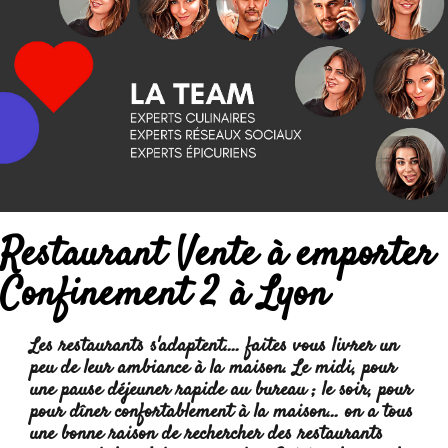
Restaurant Vente à emporter
Confinement 2 à Lyon
Les restaurants s'adaptent.... faites vous livrer un
peu de leur ambiance à la maison. Le midi, pour
une pause déjeuner rapide au bureau ; le soir, pour
pour dîner confortablement à la maison... on a tous
une bonne raison de rechercher des restaurants