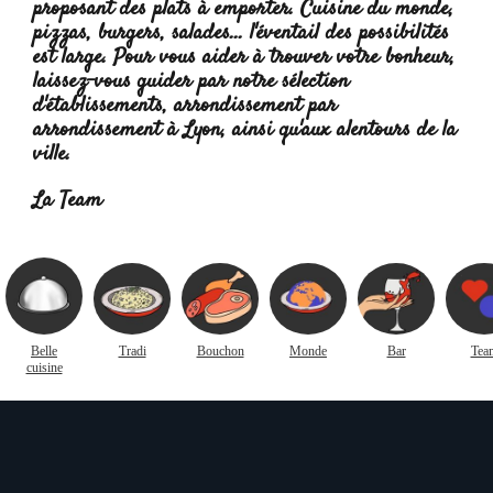
proposant des plats à emporter. Cuisine du monde,
pizzas, burgers, salades... l'éventail des possibilités
est large. Pour vous aider à trouver votre bonheur,
laissez-vous guider par notre sélection
d'établissements, arrondissement par
arrondissement à Lyon, ainsi qu'aux alentours de la
ville.
Lire la suite :
La Team
Belle
Tradi
Bouchon
Monde
Bar
Tea
cuisine