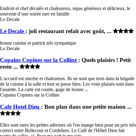
Endroit et chef décalés et chaleureux, repas généreux et délicieux, le
souvenir d’une soirée rare en famille
Le Decale
Le Decale
: joli restaurant refait avec goût, ...
bonne cuisine et patrick très sympatique
Le Decale
Copains Copines sur la Colline
: Quels plaisirs ! Petit
resto ...
L'accueil est sincère et chaleureux. Ils ne sont que trois dans la brigade
de la cuisine à la salle et tout se passe bien. Les vrais plaisirs sont dans
l'assiette. La carte est courte, gage de bonne ...
Copains Copines sur la Colline
Cafe Hotel Dieu
: Bon plan dans une petite maison ...
Elles sont rares les petites adresses où l'on mange bien pour un prix très
correct entre Bellecour et Cordeliers. Le Café de l'Hôtel Dieu fait
partie de celles -ci. Pour ma part je me suis ...