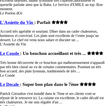
excellent déjeuner, salade lyonnaise très copieuse,andouillette et
quenelle parfaite ainsi que la Baba. Le Service d'EMILE au top. Bon
moment.
Le Poelon dOr
L'Assiette du Vin
: Parfait
Accueil très agréable et souriant. Dîner dans un cadre chaleureux,
lumineux et convivial. Les plats sont excellents de l’entre jusqu’au
dessert. Le chef est venu nous saluer et discuter un ...
L'Assiette du Vin
Le Conde
: Un bouchon accueillant et très ...
Très bonne découverte de ce bouchon qui malheureusement n'apparaît
pas très bien classé au vu de certains commentaires. Pourtant un très
bon accueil, des plats lyonnais, traditionnels de très ...
Le Conde
Le Decale
: Super bon plan dans le 7ème
Patrick Giroudon s'est installé dans le 7ème et ses clients vont se
réjouir de le retrouver ici. La cuisine est excellente, le cadre décalé est
très chaleureux. Je me suis régalée d'un ...