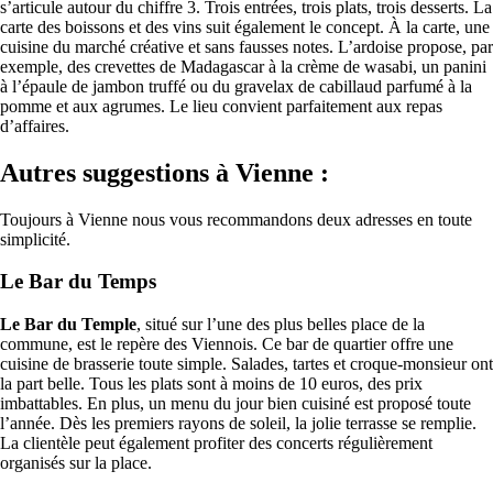
s’articule autour du chiffre 3. Trois entrées, trois plats, trois desserts. La
carte des boissons et des vins suit également le concept. À la carte, une
cuisine du marché créative et sans fausses notes. L’ardoise propose, par
exemple, des crevettes de Madagascar à la crème de wasabi, un panini
à l’épaule de jambon truffé ou du gravelax de cabillaud parfumé à la
pomme et aux agrumes. Le lieu convient parfaitement aux repas
d’affaires.
Autres suggestions à Vienne :
Toujours à Vienne nous vous recommandons deux adresses en toute
simplicité.
Le Bar du Temps
Le Bar du Temple
, situé sur l’une des plus belles place de la
commune, est le repère des Viennois. Ce bar de quartier offre une
cuisine de brasserie toute simple. Salades, tartes et croque-monsieur ont
la part belle. Tous les plats sont à moins de 10 euros, des prix
imbattables. En plus, un menu du jour bien cuisiné est proposé toute
l’année. Dès les premiers rayons de soleil, la jolie terrasse se remplie.
La clientèle peut également profiter des concerts régulièrement
organisés sur la place.