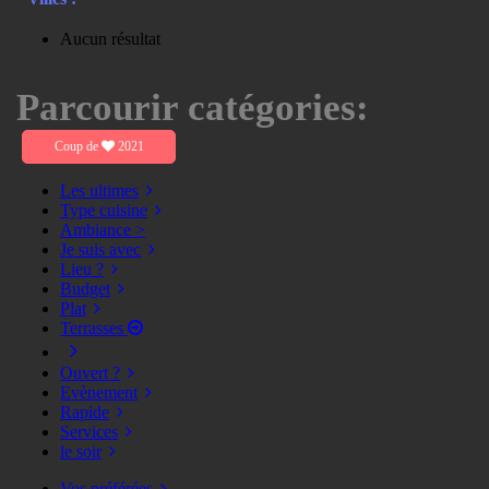
Aucun résultat
Parcourir catégories:
Coup de
2021
Les ultimes
Type cuisine
Ambiance >
Je suis avec
Lieu ?
Budget
Plat
Terrasses
Ouvert ?
Evènement
Rapide
Services
le soir
Vos préférées