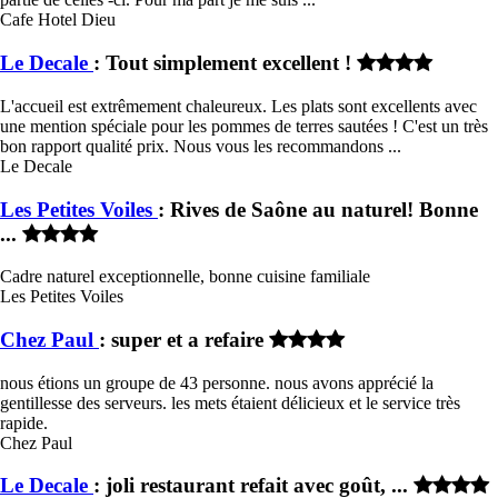
Cafe Hotel Dieu
Le Decale
: Tout simplement excellent !
L'accueil est extrêmement chaleureux. Les plats sont excellents avec
une mention spéciale pour les pommes de terres sautées ! C'est un très
bon rapport qualité prix. Nous vous les recommandons ...
Le Decale
Les Petites Voiles
: Rives de Saône au naturel! Bonne
...
Cadre naturel exceptionnelle, bonne cuisine familiale
Les Petites Voiles
Chez Paul
: super et a refaire
nous étions un groupe de 43 personne. nous avons apprécié la
gentillesse des serveurs. les mets étaient délicieux et le service très
rapide.
Chez Paul
Le Decale
: joli restaurant refait avec goût, ...