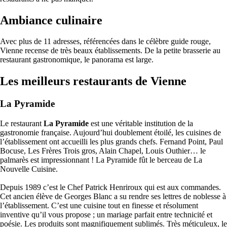
Ambiance culinaire
Avec plus de 11 adresses, référencées dans le célèbre guide rouge,
Vienne recense de très beaux établissements. De la petite brasserie au
restaurant gastronomique, le panorama est large.
Les meilleurs restaurants de Vienne
La Pyramide
Le restaurant
La Pyramide
est une véritable institution de la
gastronomie française. Aujourd’hui doublement étoilé, les cuisines de
l’établissement ont accueilli les plus grands chefs. Fernand Point, Paul
Bocuse, Les Frères Trois gros, Alain Chapel, Louis Outhier… le
palmarès est impressionnant ! La Pyramide fût le berceau de La
Nouvelle Cuisine.
Depuis 1989 c’est le Chef Patrick Henriroux qui est aux commandes.
Cet ancien élève de Georges Blanc a su rendre ses lettres de noblesse à
l’établissement. C’est une cuisine tout en finesse et résolument
inventive qu’il vous propose ; un mariage parfait entre technicité et
poésie. Les produits sont magnifiquement sublimés. Très méticuleux, le