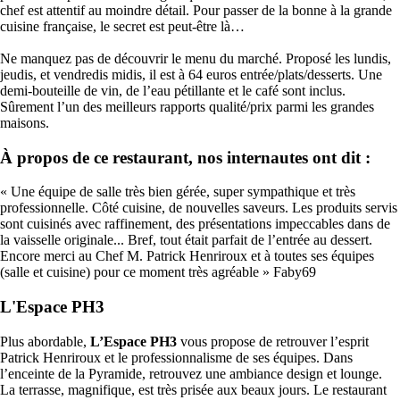
chef est attentif au moindre détail. Pour passer de la bonne à la grande
cuisine française, le secret est peut-être là…
Ne manquez pas de découvrir le menu du marché. Proposé les lundis,
jeudis, et vendredis midis, il est à 64 euros entrée/plats/desserts. Une
demi-bouteille de vin, de l’eau pétillante et le café sont inclus.
Sûrement l’un des meilleurs rapports qualité/prix parmi les grandes
maisons.
À propos de ce restaurant, nos internautes ont dit :
« Une équipe de salle très bien gérée, super sympathique et très
professionnelle. Côté cuisine, de nouvelles saveurs. Les produits servis
sont cuisinés avec raffinement, des présentations impeccables dans de
la vaisselle originale... Bref, tout était parfait de l’entrée au dessert.
Encore merci au Chef M. Patrick Henriroux et à toutes ses équipes
(salle et cuisine) pour ce moment très agréable » Faby69
L'Espace PH3
Plus abordable,
L’Espace PH3
vous propose de retrouver l’esprit
Patrick Henriroux et le professionnalisme de ses équipes. Dans
l’enceinte de la Pyramide, retrouvez une ambiance design et lounge.
La terrasse, magnifique, est très prisée aux beaux jours. Le restaurant