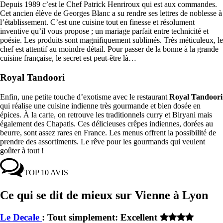
Depuis 1989 c’est le Chef Patrick Henriroux qui est aux commandes.
Cet ancien élève de Georges Blanc a su rendre ses lettres de noblesse à
l’établissement. C’est une cuisine tout en finesse et résolument
inventive qu’il vous propose ; un mariage parfait entre technicité et
poésie. Les produits sont magnifiquement sublimés. Très méticuleux, le
chef est attentif au moindre détail. Pour passer de la bonne à la grande
cuisine française, le secret est peut-être là…
Royal Tandoori
Enfin, une petite touche d’exotisme avec le restaurant
Royal Tandoori
qui réalise une cuisine indienne très gourmande et bien dosée en
épices. À la carte, on retrouve les traditionnels curry et Biryani mais
également des Chapatis. Ces délicieuses crêpes indiennes, dorées au
beurre, sont assez rares en France. Les menus offrent la possibilité de
prendre des assortiments. Le rêve pour les gourmands qui veulent
goûter à tout !
TOP 10 AVIS
Ce qui se dit de mieux sur Vienne à Lyon
Le Decale
: Tout simplement: Excellent