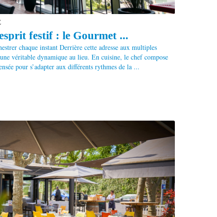
E
prit festif : le Gourmet ...
estrer chaque instant Derrière cette adresse aux multiples
e une véritable dynamique au lieu. En cuisine, le chef compose
pensée pour s’adapter aux différents rythmes de la ...