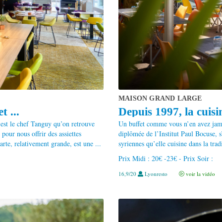
MAISON GRAND LARGE
 ...
Depuis 1997, la cuisin
est le chef Tanguy qu’on retrouve
Un buffet comme vous n’en avez jama
pour nous offrir des assiettes
diplômée de l’Institut Paul Bocuse, s’
rte, relativement grande, est une ...
syriennes qu’elle cuisine dans la tradi
Prix Midi : 20€ -23€ - Prix Soir :
16,9/20
Lyonresto
voir la vidéo