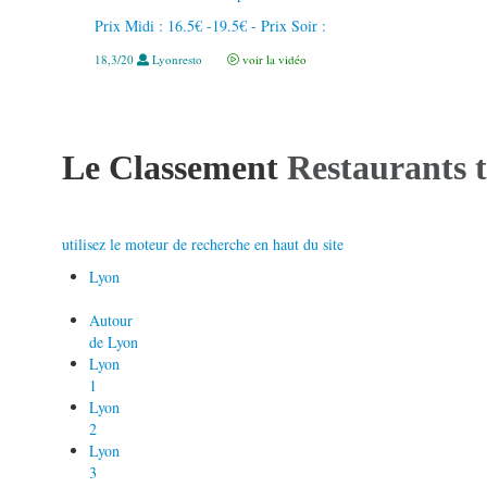
Prix Midi : 16.5€ -19.5€ - Prix Soir :
18,3/20
Lyonresto
voir la vidéo
Le Classement
Restaurants t
utilisez le moteur de recherche en haut du site
Lyon
Autour
de Lyon
Lyon
1
Lyon
2
Lyon
3