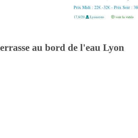
Prix Midi : 22€ -32€ - Prix Soir : 3
17,8/20
Lyonresto
voir la vidéo
errasse au bord de l'eau Lyon