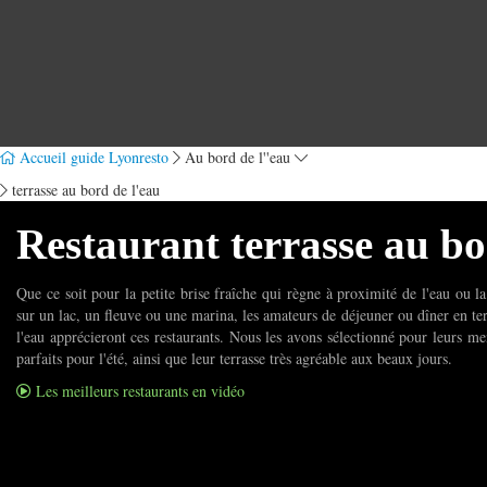
Accueil guide Lyonresto
Au bord de l''eau
terrasse au bord de l'eau
Restaurant terrasse au bo
Que ce soit pour la petite brise fraîche qui règne à proximité de l'eau ou 
sur un lac, un fleuve ou une marina, les amateurs de déjeuner ou dîner en te
l'eau apprécieront ces restaurants. Nous les avons sélectionné pour leurs me
parfaits pour l'été, ainsi que leur terrasse très agréable aux beaux jours.
Les meilleurs restaurants en vidéo