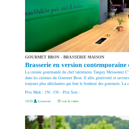
GOURMET BRON - BRASSERIE MAISON
Brasserie en version contemporaine et
La cuisine gourmande du chef talentueux Tanguy Meissonier C’
dans les cuisines du Gourmet Bron. Il allie générosité et saveurs 
toujours plus alléchantes qui font le bonheur des gourmets. La ca
Prix Midi : 15€ -15€ - Prix Soir :
18/20
Lyonresto
voir la vidéo