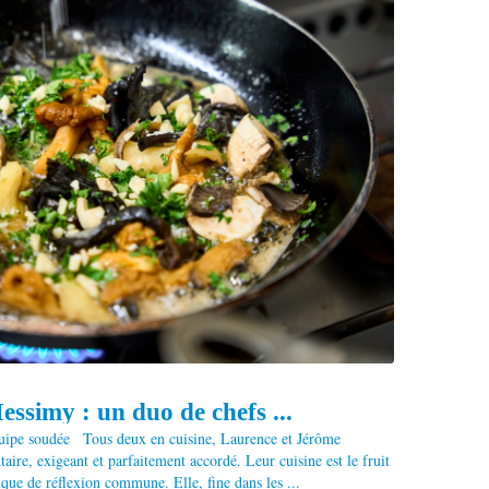
ssimy : un duo de chefs ...
quipe soudée Tous deux en cuisine, Laurence et Jérôme
e, exigeant et parfaitement accordé. Leur cuisine est le fruit
que de réflexion commune. Elle, fine dans les ...