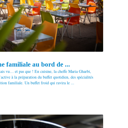
e familiale au bord de ...
is vu… et pas que ! En cuisine, la cheffe Maria Gharbi,
active à la préparation du buffet quotidien, des spécialités
tion familiale. Un buffet froid qui ravira le ...