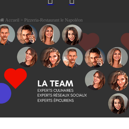
Accueil
> Pizzeria-Restaurant le Napoléon