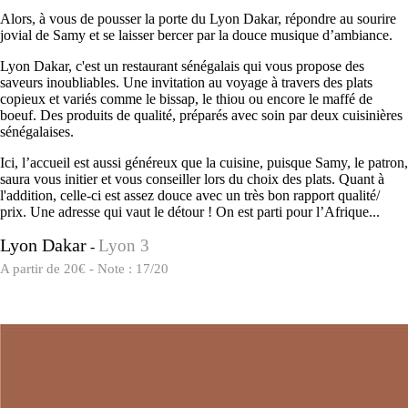
Alors, à vous de pousser la porte du Lyon Dakar, répondre au sourire
jovial de Samy et se laisser bercer par la douce musique d’ambiance.
Lyon Dakar, c'est un restaurant sénégalais qui vous propose des
saveurs inoubliables. Une invitation au voyage à travers des plats
copieux et variés comme le bissap, le thiou ou encore le maffé de
boeuf. Des produits de qualité, préparés avec soin par deux cuisinières
sénégalaises.
Ici, l’accueil est aussi généreux que la cuisine, puisque Samy, le patron,
saura vous initier et vous conseiller lors du choix des plats. Quant à
l'addition, celle-ci est assez douce avec un très bon rapport qualité/
prix. Une adresse qui vaut le détour ! On est parti pour l’Afrique...
Lyon Dakar
Lyon 3
-
A partir de 20€ - Note : 17/20