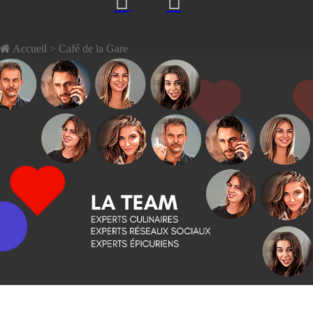
Accueil
> Café de la Gare