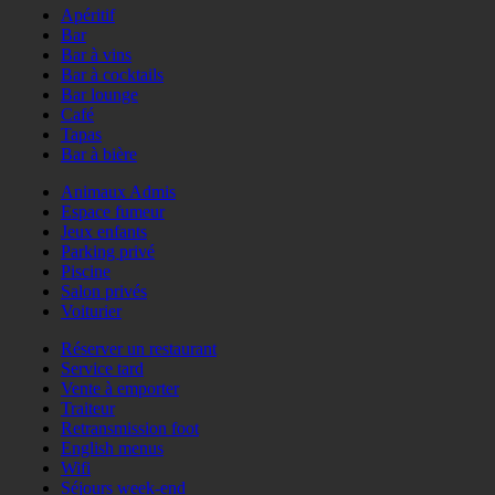
Apéritif
Bar
Bar à vins
Bar à cocktails
Bar lounge
Café
Tapas
Bar à bière
Animaux Admis
Espace fumeur
Jeux enfants
Parking privé
Piscine
Salon privés
Voiturier
Réserver un restaurant
Service tard
Vente à emporter
Traiteur
Retransmission foot
English menus
Wifi
Séjours week-end