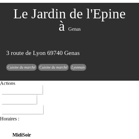
Le Jardin de l'Epine
à
Genas
3 route de Lyon 69740 Genas
Cuisine du marché
Cuisine du marché
Lyonnais
Actions
04 78 90 70 15
ITINERAIRE
DONNER AVIS
Horaires :
Midi
Soir