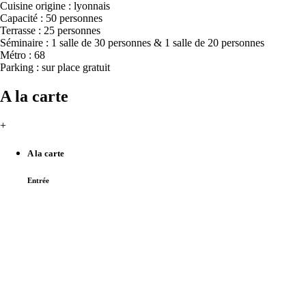
Cuisine origine : lyonnais
Capacité : 50 personnes
Terrasse : 25 personnes
Séminaire : 1 salle de 30 personnes & 1 salle de 20 personnes
Métro : 68
Parking : sur place gratuit
A la carte
+
A la carte
Entrée