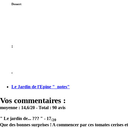
Dessert
:
.
Le Jardin de l'Epine "_notes"
Vos commentaires :
moyenne :
14,6
/20
- Total :
90 avis
" Le jardin de... ??? " -
17
/20
Que des bonnes surprises ! A commencer par ces tomates cerises et