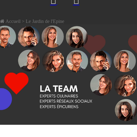
Accueil
> Le Jardin de l'Epine