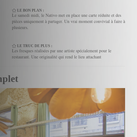
LE BON PLAN :
Le samedi midi, le Nativo met en place une carte réduite et des
pièces uniquement à partager. Un vrai moment convivial à faire à
plusieurs.
LE TRUC DE PLUS :
Les fresques réalisées par une artiste spécialement pour le
restaurant. Une originalité qui rend le lieu attachant
mplet