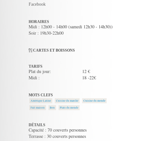
Facebook
HORAIRES
Midi : 12h00 - 14h00 (samedi 12h30 - 14h30))
Soir : 19h30-22h00
CARTES ET BOISSONS
TARIFS
Plat du jour:
12 €
Midi :
18 -22€
MOTS CLEFS
Amérique Latine
Cuisine du marché
Cuisine du monde
Fait maison
Bon
Plats du monde
DÉTAILS
Capacité : 70 couverts personnes
Terrasse : 30 couverts personnes