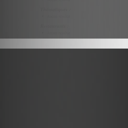
Thématiques :
Aucun résultat
Restaurants :
Aucun résultat