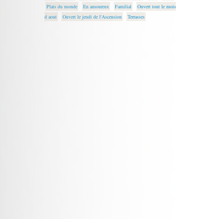
Plats du monde
En amoureux
Familial
Ouvert tout le mois
d aout
Ouvert le jeudi de l'Ascension
Terrasses