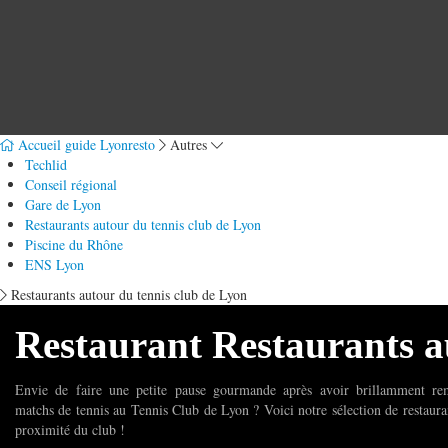
Accueil guide Lyonresto
Autres
Techlid
Conseil régional
Gare de Lyon
Restaurants autour du tennis club de Lyon
Piscine du Rhône
ENS Lyon
Restaurants autour du tennis club de Lyon
Restaurant Restaurants a
Envie de faire une petite pause gourmande après avoir brillamment re
matchs de tennis au Tennis Club de Lyon ? Voici notre sélection de restaura
proximité du club !