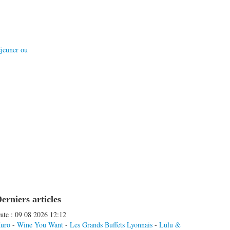
éjeuner ou
erniers articles
ate : 09 08 2026 12:12
uro
-
Wine You Want
-
Les Grands Buffets Lyonnais
-
Lulu &