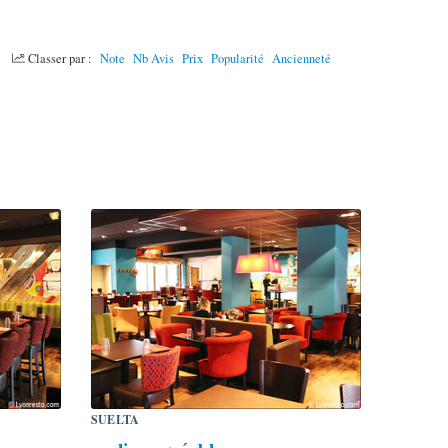
Classer par :
Note
Nb Avis
Prix
Popularité
Ancienneté
SUELTA