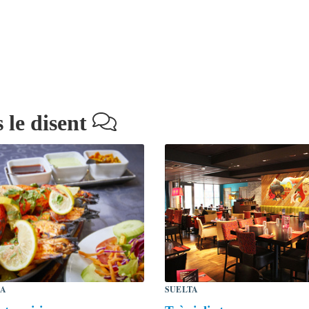
 le disent
LA
SUELTA