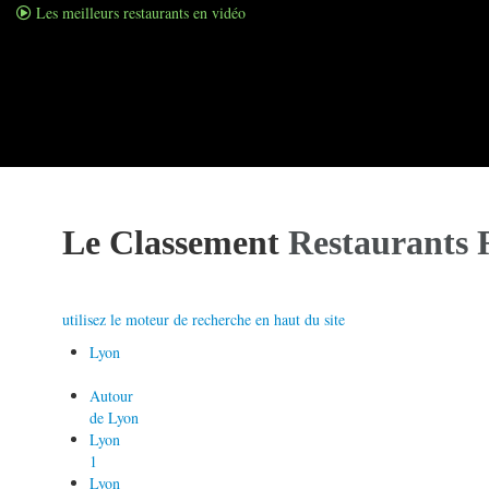
Les meilleurs restaurants en vidéo
Le Classement
Restaurants 
utilisez le moteur de recherche en haut du site
Lyon
Autour
de Lyon
Lyon
1
Lyon