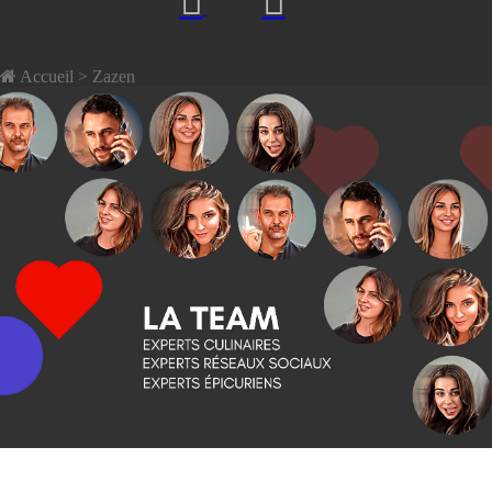
Accueil
> Zazen