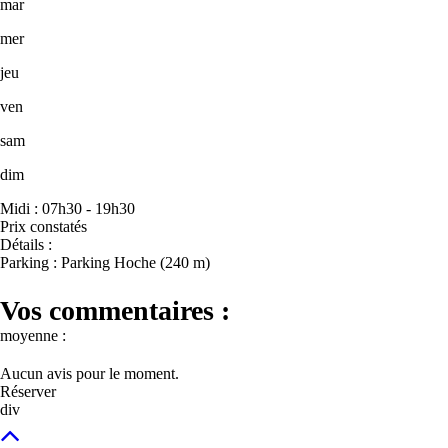
mar
mer
jeu
ven
sam
dim
Midi : 07h30 - 19h30
Prix constatés
Détails :
Parking : Parking Hoche (240 m)
Vos commentaires :
moyenne :
Aucun avis pour le moment.
Réserver
div