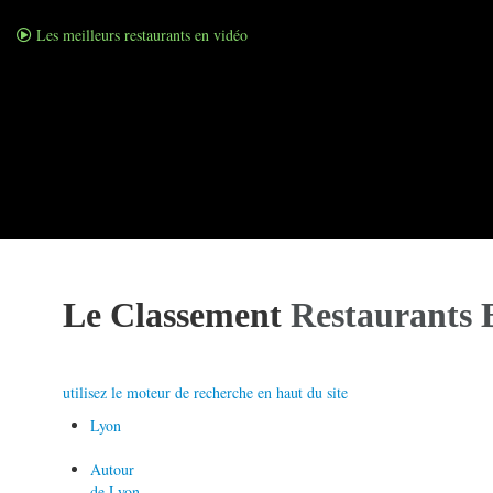
Les meilleurs restaurants en vidéo
Le Classement
Restaurants B
utilisez le moteur de recherche en haut du site
Lyon
Autour
de Lyon