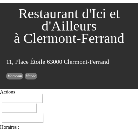
Restaurant d'Ici et
d'Ailleurs
à Clermont-Ferrand
11, Place Étoile 63000 Clermont-Ferrand
Marocain
Viande
Actions
04 73 36 67 25
ITINERAIRE
DONNER AVIS
Horaires :