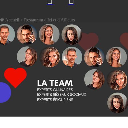
Accueil
> Restaurant d'Ici et d'Ailleurs